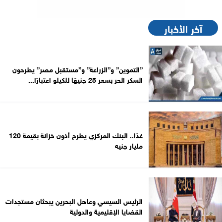
آخر الأخبار
”التموين” و”الزراعة” و”مستقبل مصر” يطرحون
السكر الحر بسعر 25 جنيهًا للكيلو اعتبارًا...
غدًا.. البنك المركزي يطرح أذون خزانة بقيمة 120
مليار جنيه
الرئيس السيسي وعاهل البحرين يبحثان مستجدات
القضايا الإقليمية والدولية