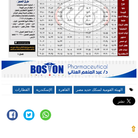
الهيئة القومية لسكك حديد مصر
القاهرة
الإسكندرية
القطارات
⇧