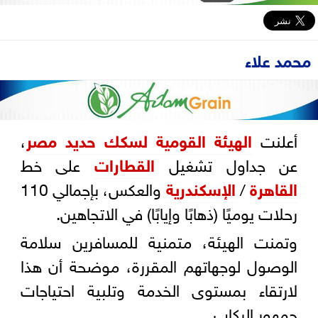
محمد علاء
أعلنت
الهيئة القومية لسكك حديد مصر
،
عن جداول تشغيل
القطارات
على خط
القاهرة
/
الإسكندرية
والعكس، بإجمالي 110
رحلات يوميًا (ذهابًا وإيابًا) في الاتجاهين.
وتمنت الهيئة، متمنية للمسافرين سلامة
الوصول لوجهاتهم المقررة، موضحة أن هذا
لارتقاء بمستوى الخدمة وتلبية احتياجات
جمهور الركاب.