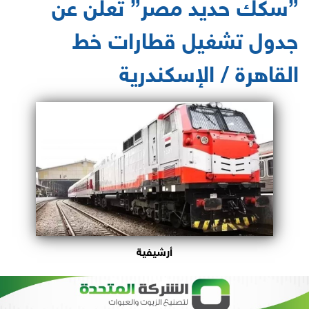
”سكك حديد مصر” تعلن عن
جدول تشغيل قطارات خط
القاهرة / الإسكندرية
أرشيفية