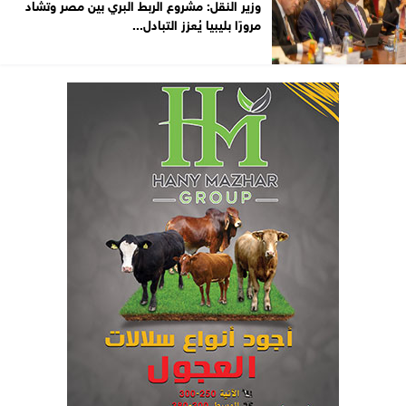
وزير النقل: مشروع الربط البري بين مصر وتشاد
مرورًا بليبيا يُعزز التبادل...