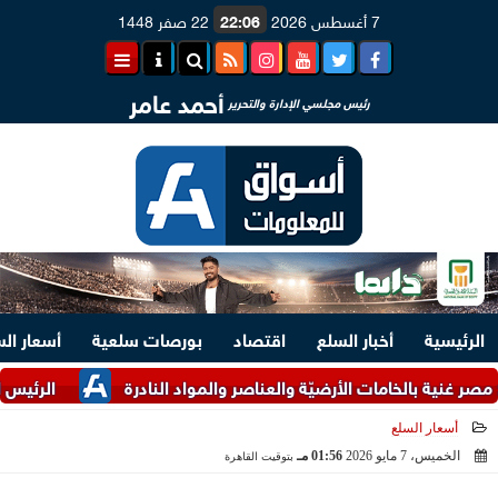
7 أغسطس 2026
22:06
22 صفر 1448
أحمد عامر
رئيس مجلسي الإدارة والتحرير
الرئيسية
أخبار السلع
اقتصاد
بورصات سلعية
أسعار ال
 بالخامات الأرضيّة والعناصر والمواد النادرة
الرئيس السيسي ومل
أسعار السلع
الخميس، 7 مايو 2026
01:56 مـ
بتوقيت القاهرة
2026-05-07 13:56:20