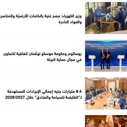
وزير الكهرباء: مصر غنية بالخامات الأرضيّة والعناصر
والمواد النادرة
روساتوم وحكومة موسكو توقّعان اتفاقية للتعاون
في مجال حماية البيئة
9.4 مليارات جنيه إجمالي الإيرادات المستهدفة
لـ”القابضة للسياحة والفنادق” خلال 2026/2027