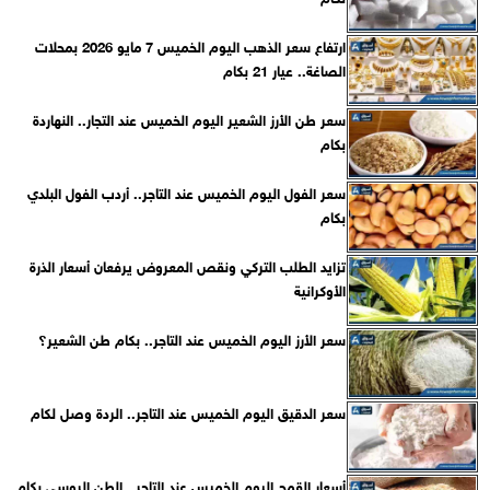
ارتفاع سعر الذهب اليوم الخميس 7 مايو 2026 بمحلات
الصاغة.. عيار 21 بكام
سعر طن الأرز الشعير اليوم الخميس عند التجار.. النهاردة
بكام
سعر الفول اليوم الخميس عند التاجر.. أردب الفول البلدي
بكام
تزايد الطلب التركي ونقص المعروض يرفعان أسعار الذرة
الأوكرانية
سعر الأرز اليوم الخميس عند التاجر.. بكام طن الشعير؟
سعر الدقيق اليوم الخميس عند التاجر.. الردة وصل لكام
أسعار القمح اليوم الخميس عند التاجر.. الطن الروسي بكام