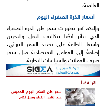
العالمية.
أسعار الذرة الصفراء اليوم
وإليكم آخر تطورات سعر طن الذرة الصفراء
الذي يتأثر أيضًا بتكاليف النقل والتخزين
وأسعار الطاقة على تحديد السعر النهائي،
إضافةً إلى العوامل الاقتصادية مثل سعر
صرف العملات والسياسات التجارية.
اقرأ أيضاً
سعر طن السكر اليوم الخميس
عند التاجر.. الكيلو وصل لكام