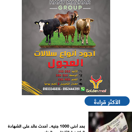
الأكثر قراءةً
بحد أدنى 1000 جنيه.. أحدث عائد على الشهادة
البلاتينية الثابتة من البنك...