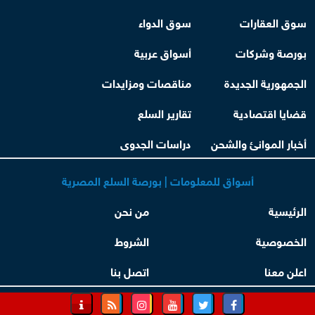
سوق العقارات
سوق الدواء
بورصة وشركات
أسواق عربية
الجمهورية الجديدة
مناقصات ومزايدات
قضايا اقتصادية
تقارير السلع
أخبار الموانئ والشحن
دراسات الجدوى
أسواق للمعلومات | بورصة السلع المصرية
الرئيسية
من نحن
الخصوصية
الشروط
اعلن معنا
اتصل بنا