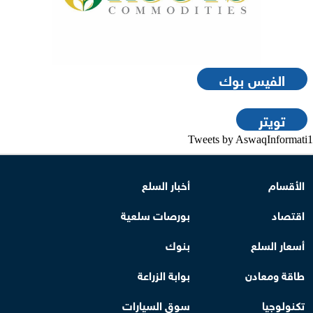
الفيس بوك
تويتر
Tweets by AswaqInformati1
الأقسام
أخبار السلع
اقتصاد
بورصات سلعية
أسعار السلع
بنوك
طاقة ومعادن
بوابة الزراعة
تكنولوجيا
سوق السيارات