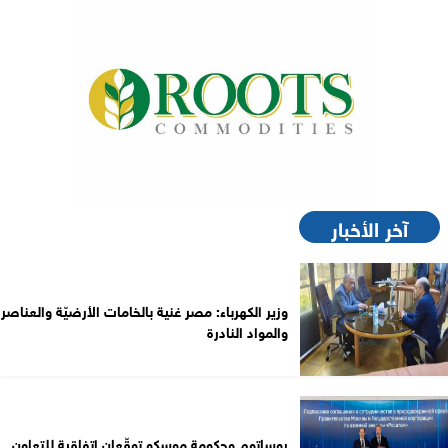
آخر الأخبار
وزير الكهرباء: مصر غنية بالخامات الأرضيّة والعناصر
والمواد النادرة
روساتوم وحكومة موسكو توقّعان اتفاقية للتعاون