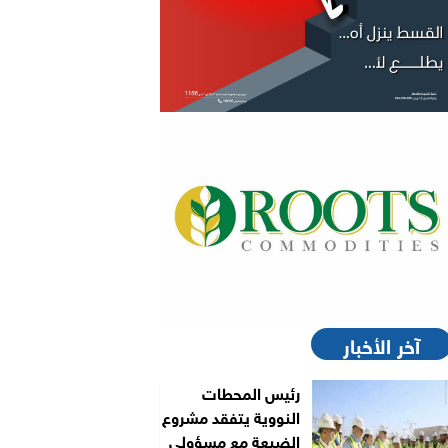
آخر الأخبار
رئيس المحطات
النووية يتفقد مشروع
الضبعة مع مسؤولي