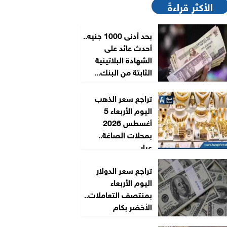
الأكثر قراءةً
بحد أدنى 1000 جنيه..
أحدث عائد على
الشهادة البلاتينية
الثابتة من البنك...
تراجع سعر الذهب
اليوم الأربعاء 5
أغسطس 2026
بمحلات الصاغة..
عيار...
تراجع سعر الدولار
اليوم الأربعاء
بمنتصف التعاملات..
الأخضر بكام