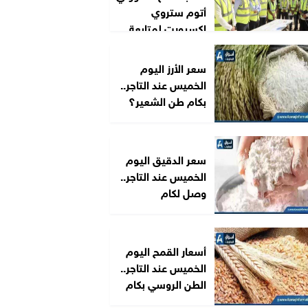
أتوم ستروي
إكسبورت لمتابعة...
سعر الأرز اليوم
الخميس عند التاجر..
بكام طن الشعير؟
سعر الدقيق اليوم
الخميس عند التاجر..
وصل لكام
أسعار القمح اليوم
الخميس عند التاجر..
الطن الروسي بكام