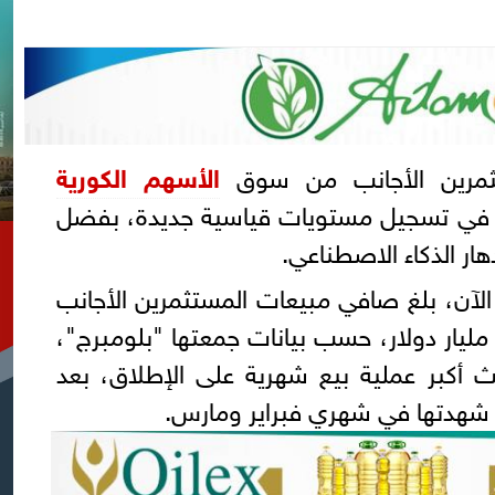
تثمرين الأجانب من سوق
الأسهم الكورية
ق في تسجيل مستويات قياسية جديدة، بفضل
هار الذكاء الاصطناعي.
 الآن، بلغ صافي مبيعات المستثمرين الأجانب
ن الأسهم الكورية نحو 11.5 مليار دولار، حسب بيانات جمعتها "بلومبرج"،
 أكبر عملية بيع شهرية على الإطلاق، بعد
 شهدتها في شهري فبراير ومارس.