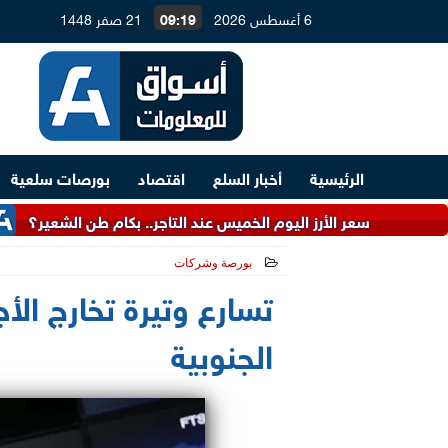
6 أغسطس 2026
09:19
21 صفر 1448
الرئيسية
أخبار السلع
اقتصاد
بورصات سلعية
عر الأرز اليوم الخميس عند التاجر.. بكام طن الشعير؟
رئيس ال
بورصة وشركات
2026-05-15 17:46:56
تسارع وتيرة تخارج ال
الجنوبية