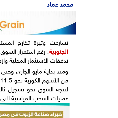
محمد عماد
تسارعت وتيرة تخارج المس
الجنوبية
، رغم استمرار السو
تدفقات الاستثمار المحلية وازد
ومنذ بداية مايو الجاري وحتى
م
لتتجه السوق نحو تسجيل ثالث
عمليات السحب القياسية التي