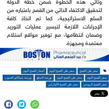
وتأتي هذه الخطوة ضمن خطة الدولة
لتحقيق الاكتفاء الذاتي من القمح باعتباره من
السلع الاستراتيجية، كما تم اتخاذ كافة
الإجراءات اللازمة لتيسير عمليات التوريد
وضمان انتظامها، مع توفير مواقع استلام
معتمدة ومجهزة.
سعر طن القمح
سعر طن القمح اليوم
أسعار القمح اليوم
سعر القمح اليوم
سعر طن القمح اليوم
بورصة السلع
بورصة شيكاغو للحبوب
سعر القمح الروسي
سعر طن القمح الأوكراني