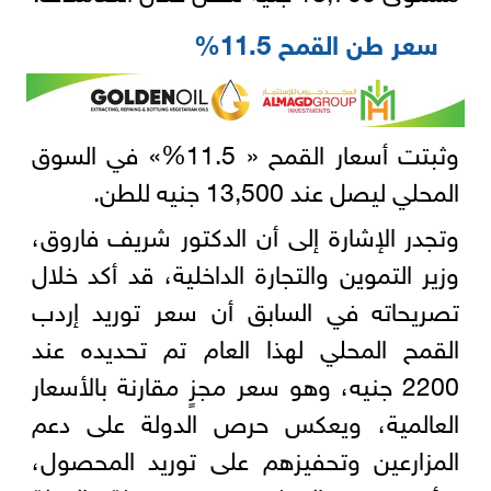
سعر طن القمح 11.5%
وثبتت أسعار القمح « 11.5%» في السوق
المحلي ليصل عند 13,500 جنيه للطن.
وتجدر الإشارة إلى أن الدكتور شريف فاروق،
وزير التموين والتجارة الداخلية، قد أكد خلال
تصريحاته في السابق أن سعر توريد إردب
القمح المحلي لهذا العام تم تحديده عند
2200 جنيه، وهو سعر مجزٍ مقارنة بالأسعار
العالمية، ويعكس حرص الدولة على دعم
المزارعين وتحفيزهم على توريد المحصول،