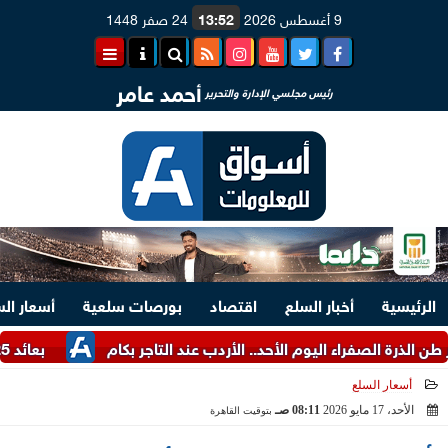
9 أغسطس 2026
13:52
24 صفر 1448
أحمد عامر
رئيس مجلسي الإدارة والتحرير
الرئيسية
أخبار السلع
اقتصاد
بورصات سلعية
أسعار ال
لصفراء اليوم الأحد.. الأردب عند التاجر بكام
بعائد 14.25% سنويا.. تفاصيل شهادة البنك الأهلي المصري الخماسية
أسعار السلع
الأحد، 17 مايو 2026
08:11 صـ
بتوقيت القاهرة
2026-05-17 08:11:26