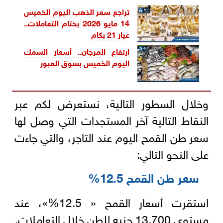
تراجع سعر الذهب اليوم الخميس
14 مايو 2026 بختام التعاملات..
عيار 21 بكام
ارتفاع المرجان.. أسعار السمك
اليوم الخميس بسوق العبور
وخلال السطور التالية، نستعرض لكم عبر
النقاط التالية آخر المستجدات التي وصل لها
سعر طن القمح اليوم عند التاجر، والتي جاءت
على النحو التالي:
سعر طن القمح 12.5%
استقرت أسعار القمح « 12.5%»، عند
مستوى 13,700 جنيه للطن خلال التعاملات.