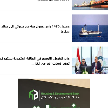
وصول 1470 رأس عجول حية من جيبوتي إلى ميناء
سفاجا
وزير البترول: التوسع في الطاقة المتجددة يستهدف
توفير كميات أكبر من الغاز...