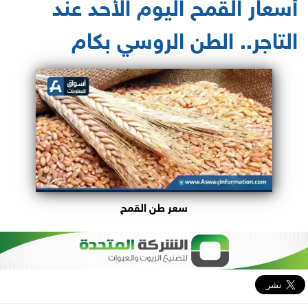
أسعار القمح اليوم الأحد عند
التاجر.. الطن الروسي بكام
سعر طن القمح