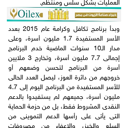
العمليات بشكل سلس ومنتظم.
وبدأ برنامج تكافل وكرامة عام 2015 بعدد
الأسر المستفيدة 1.7 مليون أسرة، وعلى
مدار الـ10 سنوات الماضية خدم البرنامج
إجمالى 7.7 مليون أسرة، وتخارج 3 ملايين
أسرة من البرنامج لتحسن وضعهم أو
خروجهم من دائرة العوز، ليصل العدد الحالى
للأسر المستفيدة من البرنامج اليوم إلى 4.7
مليون أسرة، جميعهم لم يستفيدوا بالدعم
النقدى المشروط فقط، بل من حزمة الحماية
التى يأتى على رأسها الدعم التموينى من
السلع والخبز، والإعفاء من مصروفات