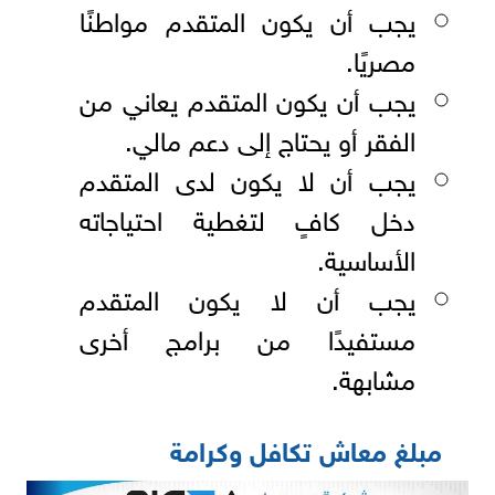
يجب أن يكون المتقدم مواطنًا
مصريًا.
يجب أن يكون المتقدم يعاني من
الفقر أو يحتاج إلى دعم مالي.
يجب أن لا يكون لدى المتقدم
دخل كافٍ لتغطية احتياجاته
الأساسية.
يجب أن لا يكون المتقدم
مستفيدًا من برامج أخرى
مشابهة.
مبلغ معاش تكافل وكرامة