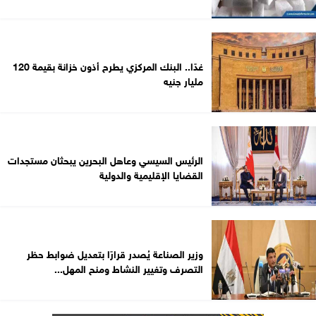
غدًا.. البنك المركزي يطرح أذون خزانة بقيمة 120
مليار جنيه
الرئيس السيسي وعاهل البحرين يبحثان مستجدات
القضايا الإقليمية والدولية
وزير الصناعة يُصدر قرارًا بتعديل ضوابط حظر
التصرف وتغيير النشاط ومنح المهل...