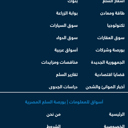
طاقة ومعادن
بوابة الزراعة
تكنولوجيا
سوق السيارات
سوق العقارات
سوق الدواء
بورصة وشركات
أسواق عربية
الجمهورية الجديدة
مناقصات ومزايدات
قضايا اقتصادية
تقارير السلع
أخبار الموانئ والشحن
دراسات الجدوى
أسواق للمعلومات | بورصة السلع المصرية
الرئيسية
من نحن
الخصوصية
الشروط