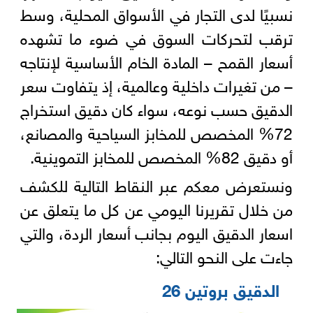
نسبيًا لدى التجار في الأسواق المحلية، وسط
ترقب لتحركات السوق في ضوء ما تشهده
أسعار القمح – المادة الخام الأساسية لإنتاجه
– من تغيرات داخلية وعالمية، إذ يتفاوت سعر
الدقيق حسب نوعه، سواء كان دقيق استخراج
72% المخصص للمخابز السياحية والمصانع،
أو دقيق 82% المخصص للمخابز التموينية.
ونستعرض معكم عبر النقاط التالية للكشف
من خلال تقريرنا اليومي عن كل ما يتعلق عن
اسعار الدقيق اليوم بجانب أسعار الردة، والتي
جاءت على النحو التالي:
الدقيق بروتين 26