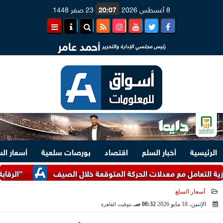
8 أغسطس 2026
20:07
23 صفر 1448
أحمد عامر
رئيس مجلسي الإدارة والتحرير
الرئيسية
أخبار السلع
اقتصاد
بورصات سلعية
أسعار ال
مل مع معدلات الحركة المتوقعة خلال الصيف
”الرقابة المالية
أسعار السلع
الإثنين، 18 مايو 2026
08:32 صـ
بتوقيت القاهرة
2026-05-18 08:32:38