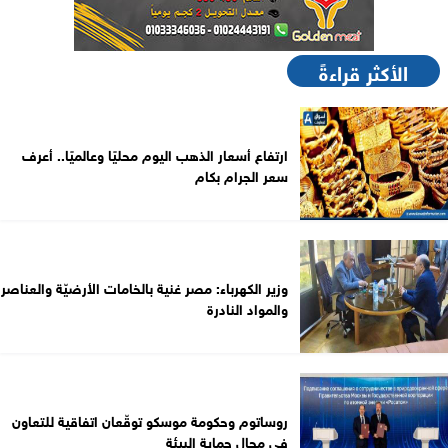
الأكثر قراءةً
ارتفاع أسعار الذهب اليوم محليًا وعالميًا.. أعرف
سعر الجرام بكام
وزير الكهرباء: مصر غنية بالخامات الأرضيّة والعناصر
والمواد النادرة
روساتوم وحكومة موسكو توقّعان اتفاقية للتعاون
في مجال حماية البيئة