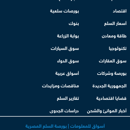
اقتصاد
بورصات سلعية
أسعار السلع
بنوك
طاقة ومعادن
بوابة الزراعة
تكنولوجيا
سوق السيارات
سوق العقارات
سوق الدواء
بورصة وشركات
أسواق عربية
الجمهورية الجديدة
مناقصات ومزايدات
قضايا اقتصادية
تقارير السلع
أخبار الموانئ والشحن
دراسات الجدوى
أسواق للمعلومات | بورصة السلع المصرية