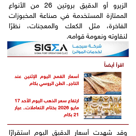
الزيرو أو الدقيق بروتين 26 من الأنواع
الممتازة المستخدمة في صناعة المخبوزات
الفاخرة، مثل الكعك والمعجنات، نظرًا
لنقاوته ونعومة قوامه.
اقرأ أيضاً
أسعار القمح اليوم الإثنين عند
التاجر.. الطن الروسي بكام
ارتفاع سعر الذهب اليوم الأحد 17
مايو 2026 بختام التعاملات.. عيار
21 بكام
وقد شهدت أسعار الدقيق اليوم استقرارًا