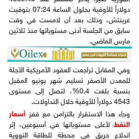
دولاراً للأوقية بحلول الساعة 07:24 بتوقيت
غرينتش، وذلك بعد أن لامست في وقت
سابق من الجلسة أدنى مستوياتها منذ ثلاثين
مارس الماضي.
وفي المقابل تراجعت العقود الأمريكية الآجلة
للمعدن الأصفر تسليم شهر يونيو المقبل
بنسبة بلغت 0.4%، لتصل إلى مستوى
4543 دولاراً للأوقية خلال التداولات.
وجاء هذا الاستقرار بالتزامن مع قفز
أسعار
النفط
لأعلى مستوياتها في أسبوعين، إثر
اندلاع حريق في محطة للطاقة النووية