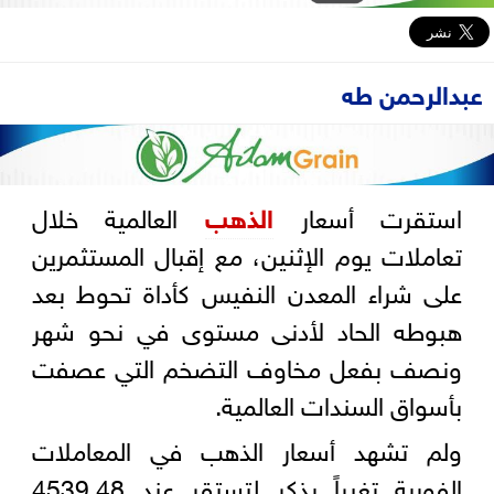
عبدالرحمن طه
استقرت أسعار
الذهب
العالمية خلال
تعاملات يوم الإثنين، مع إقبال المستثمرين
على شراء المعدن النفيس كأداة تحوط بعد
هبوطه الحاد لأدنى مستوى في نحو شهر
ونصف بفعل مخاوف التضخم التي عصفت
بأسواق السندات العالمية.
ولم تشهد أسعار الذهب في المعاملات
الفورية تغيراً يذكر لتستقر عند 4539.48