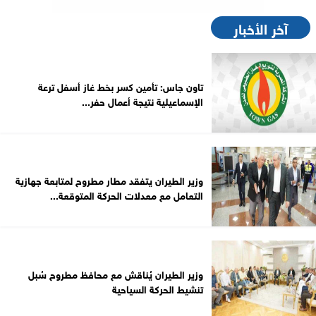
آخر الأخبار
تاون جاس: تأمين كسر بخط غاز أسفل ترعة
الإسماعيلية نتيجة أعمال حفر...
وزير الطيران يتفقد مطار مطروح لمتابعة جهازية
التعامل مع معدلات الحركة المتوقعة...
وزير الطيران يُناقش مع محافظ مطروح سُبل
تنشيط الحركة السياحية