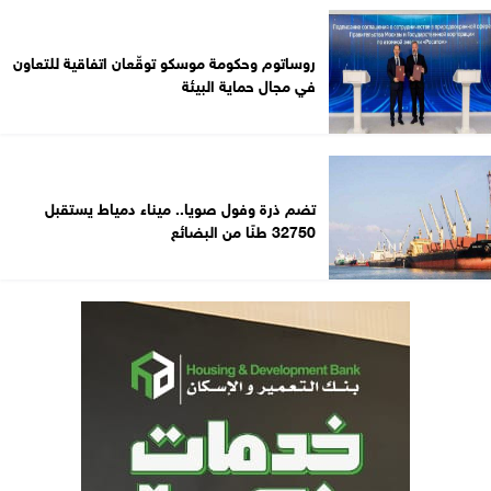
روساتوم وحكومة موسكو توقّعان اتفاقية للتعاون
في مجال حماية البيئة
تضم ذرة وفول صويا.. ميناء دمياط يستقبل
32750 طنًا من البضائع