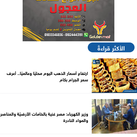
الأكثر قراءةً
ارتفاع أسعار الذهب اليوم محليًا وعالميًا.. أعرف
سعر الجرام بكام
وزير الكهرباء: مصر غنية بالخامات الأرضيّة والعناصر
والمواد النادرة