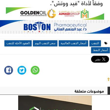
وفقاً لأداة "فيد ووتش".
الذهب
أسعار الذهب العالمية
سعر الذهب اليوم
العقود الآجلة للذهب
أسعار النفط
⇧
موضوعات متعلقة