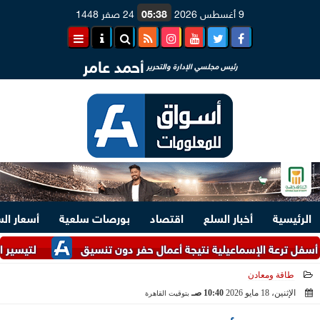
9 أغسطس 2026
05:38
24 صفر 1448
أحمد عامر
رئيس مجلسي الإدارة والتحرير
الرئيسية
أخبار السلع
اقتصاد
بورصات سلعية
أسعار ال
ة الإسماعيلية نتيجة أعمال حفر دون تنسيق
لتيسير الإجراءات.. وزارتا 
طاقة ومعادن
الإثنين، 18 مايو 2026
10:40 صـ
بتوقيت القاهرة
2026-05-18 10:40:37