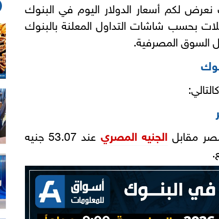
نعرض لكم أسعار الدولار اليوم في البنوك
ملات بحسب شاشات التداول المعلنة بالبنوك
خل السوق المصرفية.
نوك
التالي:
مصر مقابل
الجنيه المصري
عند 53.07 جنيه