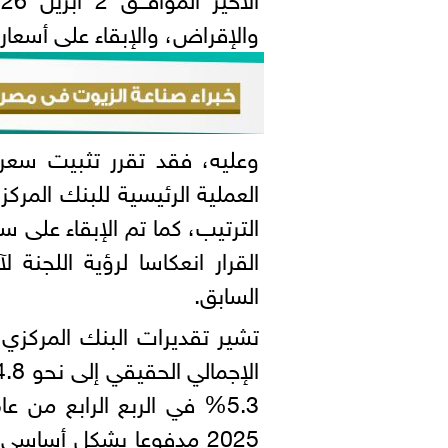
والإقراض، والإبقاء على أسعار 
وعليه، فقد تقرر تثبيت سعري
القرار انعكاسا لرؤية اللجنة
السابق.
تشير تقديرات البنك المركزي 
2025 مدفوعا بشكل أساس