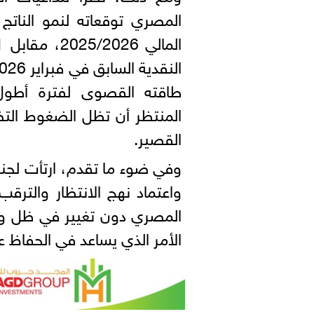
طاقته القصوى لفترة أطول م
المنتظر أن تظل الضغوط الت
القصير.
وفي ضوء ما تقدم، ارتأت لجنة 
واعتماد نهج الانتظار والترقب 
المصري دون تغيير في ظل و
الأمر الذي يساعد في الحفاظ ع