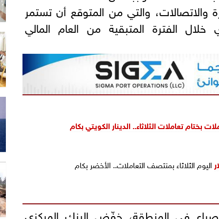
جارة والاتصالات، والتي من المتوقع أن تستمر
خلال الفترة المتبقية من العام المالي
ات بختام تعاملات الثلاثاء.. الدينار الكويتي بكام
ر
اليوم الثلاثاء بمنتصف التعاملات.. الأخضر بكام
لصراع في المنطقة، خفّض البنك المركزي