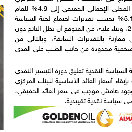
المصري توقعاته لنمو الناتج المحلي الإجمالي الحقيقي إلى 4.9% للعام
المالي 2025/2026، مقابل 5.1% بحسب تقديرات اجتماع لجنة السياسة
النقدية السابق في فبراير 2026، وبناء عليه، من المتوقع أن يظل الناتج دون
قارنة بالتقديرات السابقة، وبالتالي من
ضخمية محدودة من جانب الطلب على المدى
السياسة النقدية تعليق دورة التيسير النقدي
بإبقاء أسعار العائد الأساسية للبنك المركزي
جود هامش موجب في سعر العائد الحقيقي،
لى سياسة نقدية تقييدية.