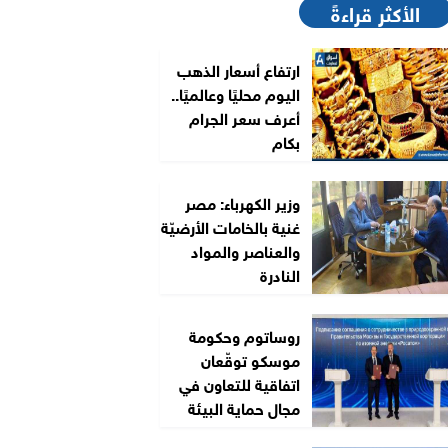
الأكثر قراءةً
ارتفاع أسعار الذهب
اليوم محليًا وعالميًا..
أعرف سعر الجرام
بكام
وزير الكهرباء: مصر
غنية بالخامات الأرضيّة
والعناصر والمواد
النادرة
روساتوم وحكومة
موسكو توقّعان
اتفاقية للتعاون في
مجال حماية البيئة