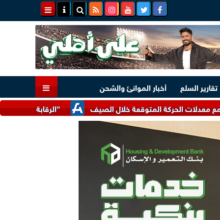
تقارير السلع
أخبار الموانئ والشحن
لحركة المتوقعة خلال الصيف
”الرقابة المالية” تعدل بعض ضواب