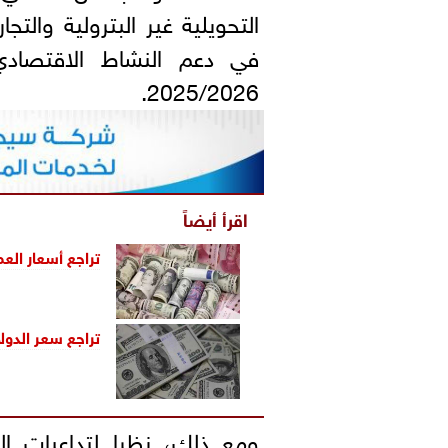
التحويلية غير البترولية والت
في دعم النشاط الاقتصادي 
2025/2026.
اقرأ أيضاً
تراجع أسعار العمل
تراجع
سعر الدولا
ومع ذلك، نظرا لتداعيات ا