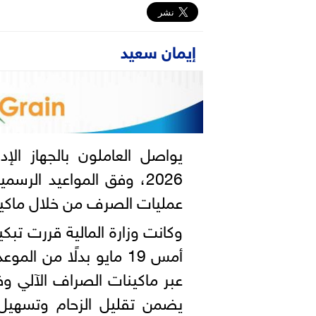
إيمان سعيد
يواصل العاملون بالجهاز الإ
2026، وفق المواعيد الر
عمليات الصرف من خلال ماكينا
وكانت وزارة المالية قررت تبكي
عبر ماكينات الصراف الآلي 
يضمن تقليل الزحام وتسهيل 