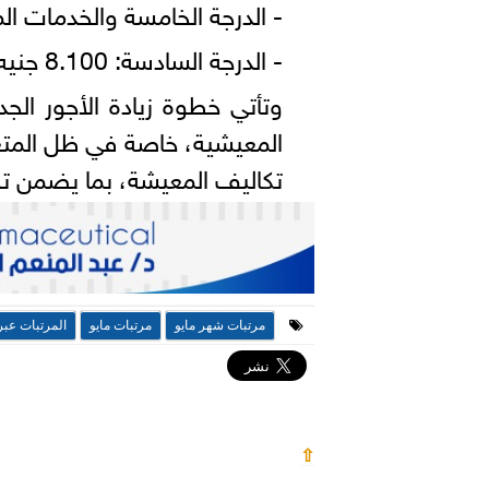
- الدرجة الخامسة والخدمات المعاونة: 9.100 جنيه بدلًا 
- الدرجة السادسة: 8.100 جنيه بدلًا من 7.000 جنيه
وتأتي خطوة زيادة الأجور الج
المعيشية، خاصة في ظل المتغير
تكاليف المعيشة، بما يضمن تحق
مرتبات شهر مايو
مرتبات مايو
المرتبات عبر
⇧