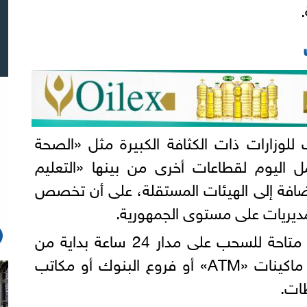
لوزارات ذات الكثافة الكبيرة مثل «الصحة
ل اليوم لقطاعات أخرى من بينها «التعليم
الإضافة إلى الهيئات المستقلة، على أن تخصص
المديريات على مستوى الجمهورية.
وأوضحت المالية أن المرتبات متاحة للسحب على مدار 24 ساعة بداية من
يوم الصرف، سواء من خلال ماكينات «ATM» أو فروع البنوك أو مكاتب
ظات.