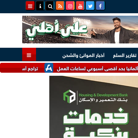
تقارير السلع
أخبار الموانئ والشحن
أقصى أسبوعي لساعات العمل
تراجع أسعار تصدير الذرة الأوكرانية إلى 220 دولا