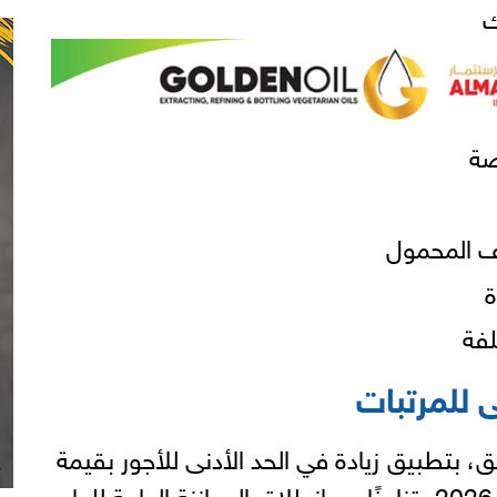
ك
صة
تف المحمول
ة
لفة
ى للمرتبات
بتطبيق زيادة في الحد الأدنى للأجور بقيمة
1000 جنيه اعتبارًا من 1 يوليو 2026، تزامنًا مع انطلاق الموازنة العامة للعام