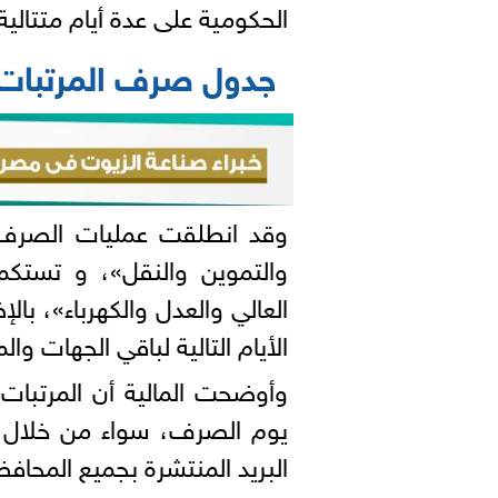
الحكومية على عدة أيام متتالية.
جدول صرف المرتبات
وقد انطلقت عمليات الصرف ل
والتموين والنقل»، و تستكم
العالي والعدل والكهرباء»، ب
الأيام التالية لباقي الجهات و
البريد المنتشرة بجميع المحاف