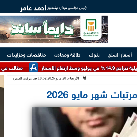
أحمد عامر
رئيس مجلسي الإدارة والتحرير
أسعار السلع
بنوك
طاقة ومعادن
مناقصات ومزايدات
مطالب في ألمانيا بحد 
الأربعاء، 20 مايو 2026
10:52 صـ
بتوقيت القاهرة
بات شهر مايو 2026