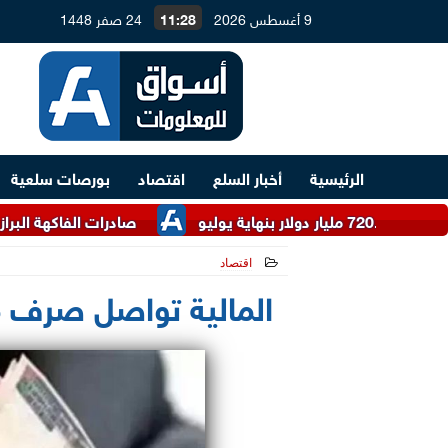
9 أغسطس 2026
11:28
24 صفر 1448
الرئيسية
أخبار السلع
اقتصاد
بورصات سلعية
صادرات الفاكهة البرازيلية تتراجع 14.9% في يوليو وسط ارتفاع الأسعار
اقتصاد
2026-05-20 10:52:56
المالية تواصل صرف مرت