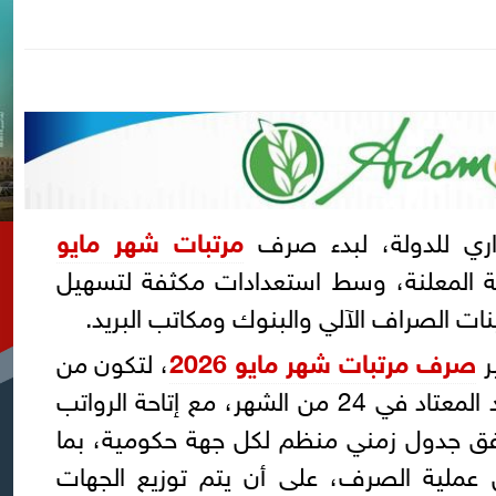
داري للدولة، لبدء صرف
مرتبات شهر مايو
سمية المعلنة، وسط استعدادات مكثفة لتسهيل
ت الصراف الآلي والبنوك ومكاتب البريد.
ر
صرف مرتبات شهر مايو 2026
، لتكون من
أمس 19 مايو بدلًا من الموعد المعتاد في 24 من الشهر، مع إتاحة الرواتب
وفق جدول زمني منظم لكل جهة حكومية، بما
عملية الصرف، على أن يتم توزيع الجهات