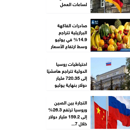
لساعات العمل
صادرات الفاكهة
البرازيلية تتراجع
14.9% في يوليو
وسط ارتفاع الأسعار
احتياطيات روسيا
الدولية تتراجع هامشيًا
إلى 720.35 مليار
دولار بنهاية يوليو
التجارة بين الصين
وروسيا ترتفع 26.3%
إلى 159.2 مليار دولار
خلال 7...