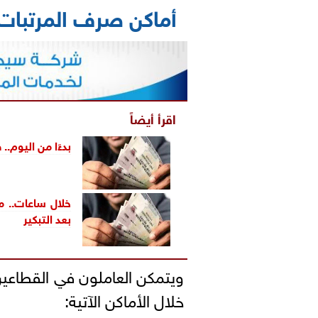
أماكن صرف المرتبات
اقرأ أيضاً
بدءًا من اليوم.. 
بعد التبكير
ويتمكن العاملون في القطاع
خلال الأماكن الآتية: