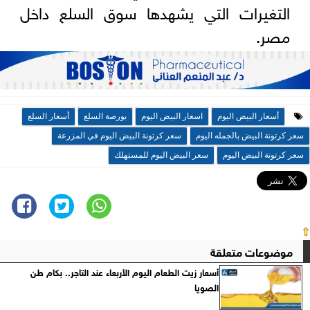
التغيرات التي يشهدها سوق السلع داخل
مصر.
أسعار البيض اليوم
اسعار البيض اليوم
بورصة السلع
أسعار السلع
سعر كرتونة البيض بالجمله اليوم
سعر كرتونة البيض اليوم في المزرعة
سعر كرتونة البيض اليوم
سعر البيض اليوم للمستهلك
⇧
موضوعات متعلقة
أسعار زيت الطعام اليوم الأربعاء عند التاجر.. بكام طن
الصويا