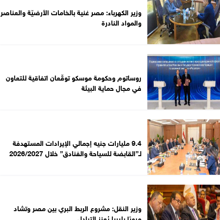
وزير الكهرباء: مصر غنية بالخامات الأرضيّة والعناصر
والمواد النادرة
روساتوم وحكومة موسكو توقّعان اتفاقية للتعاون
في مجال حماية البيئة
9.4 مليارات جنيه إجمالي الإيرادات المستهدفة
لـ”القابضة للسياحة والفنادق” خلال 2026/2027
وزير النقل: مشروع الربط البري بين مصر وتشاد
مرورًا بليبيا يُعزز التبادل...