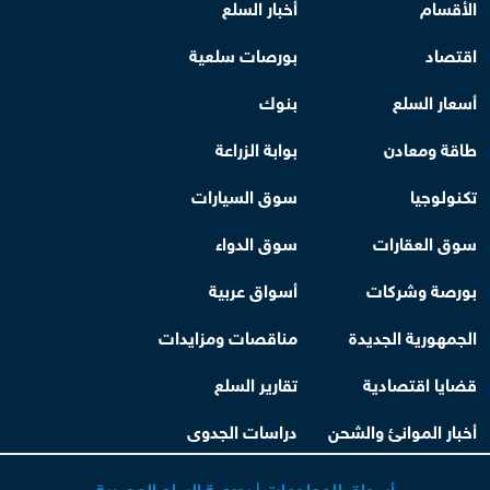
الأقسام
أخبار السلع
اقتصاد
بورصات سلعية
أسعار السلع
بنوك
طاقة ومعادن
بوابة الزراعة
تكنولوجيا
سوق السيارات
سوق العقارات
سوق الدواء
بورصة وشركات
أسواق عربية
الجمهورية الجديدة
مناقصات ومزايدات
قضايا اقتصادية
تقارير السلع
أخبار الموانئ والشحن
دراسات الجدوى
أسواق للمعلومات | بورصة السلع المصرية