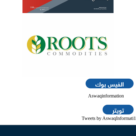
الفيس بوك
Aswaqinformation
تويتر
Tweets by AswaqInformati1