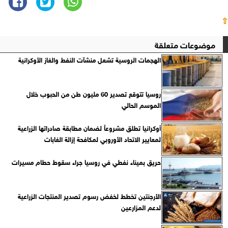
⇧
موضوعات متعلقة
الهجمات الروسية تشعل منشآت النفط والغاز الأوكرانية
روسيا تتوقع تصدير 60 مليون طن من الحبوب خلال
الموسم الحالي
أوكرانيا تطلق مشروعاً لضمان مطابقة صادراتها الزراعية
لمعايير الاتحاد الأوروبي لمكافحة إزالة الغابات
حريق بميناء نفطي في روسيا جراء سقوط حطام مسيرات
الأرجنتين تخطط لخفض رسوم تصدير المنتجات الزراعية
لدعم المزارعين