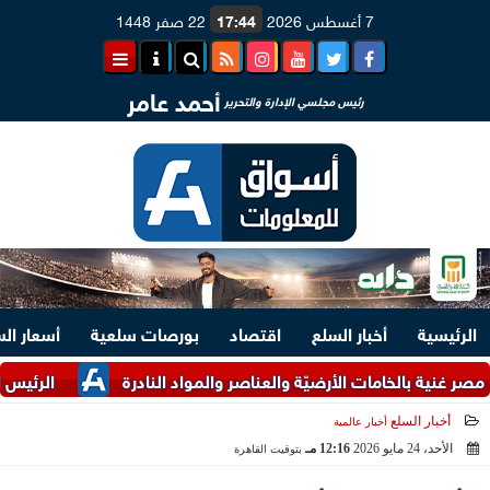
7 أغسطس 2026
17:44
22 صفر 1448
أحمد عامر
رئيس مجلسي الإدارة والتحرير
الرئيسية
أخبار السلع
اقتصاد
بورصات سلعية
أسعار ال
 بالخامات الأرضيّة والعناصر والمواد النادرة
الرئيس السيسي ومل
أخبار السلع
أخبار عالمية
الأحد، 24 مايو 2026
12:16 مـ
بتوقيت القاهرة
2026-05-24 12:16:35