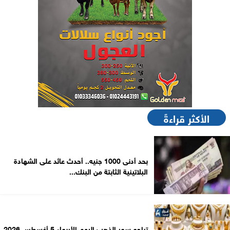
الأكثر قراءةً
بحد أدنى 1000 جنيه.. أحدث عائد على الشهادة
البلاتينية الثابتة من البنك...
تراجع سعر الذهب اليوم الأربعاء 5 أغسطس 2026