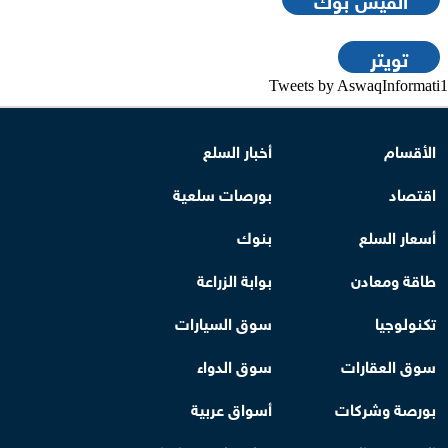
تويتر
Tweets by AswaqInformati1
الأقسام
أخبار السلع
اقتصاد
بورصات سلعية
أسعار السلع
بنوك
طاقة ومعادن
بوابة الزراعة
تكنولوجيا
سوق السيارات
سوق العقارات
سوق الدواء
بورصة وشركات
أسواق عربية