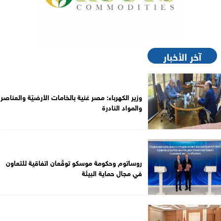
آخر الأخبار
وزير الكهرباء: مصر غنية بالخامات الأرضيّة والعناصر
والمواد النادرة
روساتوم وحكومة موسكو توقّعان اتفاقية للتعاون
في مجال حماية البيئة