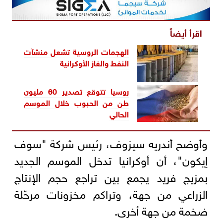
اقرأ أيضاً
الهجمات الروسية تشعل منشآت
النفط والغاز الأوكرانية
روسيا تتوقع تصدير 60 مليون
طن من الحبوب خلال الموسم
الحالي
وأوضح أندريه سيزوف، رئيس شركة "سوف
إيكون"، أن أوكرانيا تدخل الموسم الجديد
بمزيج فريد يجمع بين تراجع حجم الإنتاج
الزراعي من جهة، وتراكم مخزونات مرحّلة
ضخمة من جهة أخرى.