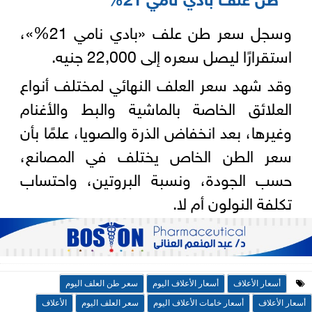
وسجل سعر طن علف «بادي نامي 21%»،
استقرارًا ليصل سعره إلى 22,000 جنيه.
وقد شهد سعر العلف النهائي لمختلف أنواع
العلائق الخاصة بالماشية والبط والأغنام
وغيرها، بعد انخفاض الذرة والصويا، علمًا بأن
سعر الطن الخاص يختلف في المصانع،
حسب الجودة، ونسبة البروتين، واحتساب
تكلفة النولون أم لا.
أسعار الأعلاف
أسعار الأعلاف اليوم
سعر طن العلف اليوم
أسعار الأعلاف
أسعار خامات الأعلاف اليوم
سعر العلف اليوم
الأعلاف