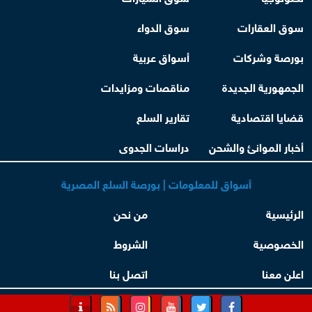
سوق العقارات
سوق الدواء
بورصة وشركات
أسواق عربية
الجمهورية الجديدة
مناقصات ومزايدات
قضايا اقتصادية
تقارير السلع
أخبار الموانئ والشحن
دراسات الجدوى
أسواق للمعلومات | بورصة السلع المصرية
الرئيسية
من نحن
الخصوصية
الشروط
اعلن معنا
اتصل بنا