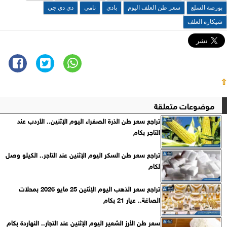
بورصة السلع
سعر طن العلف اليوم
بادي
نامي
دي دي جي
شيكارة العلف
⇧
موضوعات متعلقة
تراجع سعر طن الذرة الصفراء اليوم الإثنين.. الأردب عند
التاجر بكام
تراجع سعر طن السكر اليوم الإثنين عند التاجر.. الكيلو وصل
لكام
تراجع سعر الذهب اليوم الإثنين 25 مايو 2026 بمحلات
الصاغة.. عيار 21 بكام
سعر طن الأرز الشعير اليوم الإثنين عند التجار.. النهاردة بكام