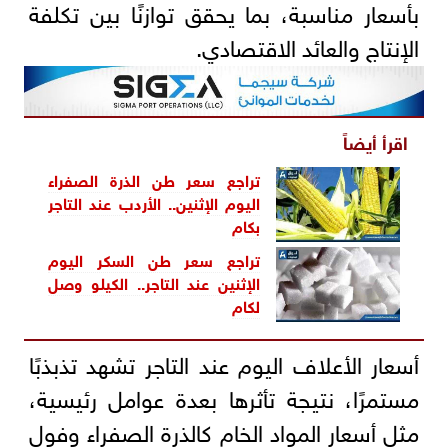
بأسعار مناسبة، بما يحقق توازنًا بين تكلفة
الإنتاج والعائد الاقتصادي.
اقرأ أيضاً
تراجع سعر طن الذرة الصفراء
اليوم الإثنين.. الأردب عند التاجر
بكام
تراجع سعر طن السكر اليوم
الإثنين عند التاجر.. الكيلو وصل
لكام
أسعار الأعلاف اليوم عند التاجر تشهد تذبذبًا
مستمرًا، نتيجة تأثرها بعدة عوامل رئيسية،
مثل أسعار المواد الخام كالذرة الصفراء وفول