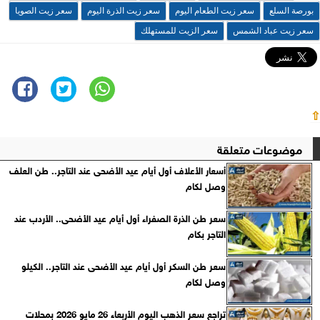
بورصة السلع
سعر زيت الطعام اليوم
سعر زيت الذرة اليوم
سعر زيت الصويا
سعر زيت عباد الشمس
سعر الزيت للمستهلك
⇧
موضوعات متعلقة
أسعار الأعلاف أول أيام عيد الأضحى عند التاجر.. طن العلف
وصل لكام
سعر طن الذرة الصفراء أول أيام عيد الأضحى.. الأردب عند
التاجر بكام
سعر طن السكر أول أيام عيد الأضحى عند التاجر.. الكيلو
وصل لكام
تراجع سعر الذهب اليوم الأربعاء 26 مايو 2026 بمحلات