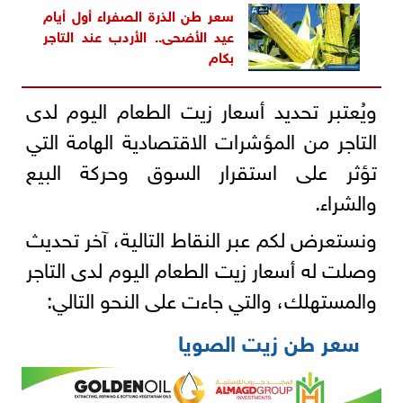
سعر طن الذرة الصفراء أول أيام
عيد الأضحى.. الأردب عند التاجر
بكام
ويُعتبر تحديد أسعار زيت الطعام اليوم لدى
التاجر من المؤشرات الاقتصادية الهامة التي
تؤثر على استقرار السوق وحركة البيع
والشراء.
ونستعرض لكم عبر النقاط التالية، آخر تحديث
وصلت له أسعار زيت الطعام اليوم لدى التاجر
والمستهلك، والتي جاءت على النحو التالي:
سعر طن زيت الصويا