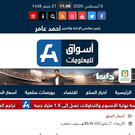
6 أغسطس 2026
11:46
21 صفر 1448
أحمد عامر
رئيس مجلسي الإدارة والتحرير
الرئيسية
أخبار السلع
اقتصاد
بورصات سلعية
أسعار ال
لتداولات تصل إلى 1.5 مليار جنيه
تراجع العملة الأور
أسعار السلع
الأربعاء، 27 مايو 2026
03:54 مـ
بتوقيت القاهرة
2026-05-27 15:54:02