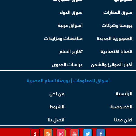
سوق العقارات
سوق الدواء
بورصة وشركات
أسواق عربية
الجمهورية الجديدة
مناقصات ومزايدات
قضايا اقتصادية
تقارير السلع
أخبار الموانئ والشحن
دراسات الجدوى
أسواق للمعلومات | بورصة السلع المصرية
الرئيسية
من نحن
الخصوصية
الشروط
اعلن معنا
اتصل بنا