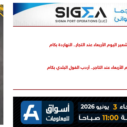
ير اليوم الأربعاء عند التجار.. النهاردة بكام
الأربعاء عند التاجر.. أردب الفول البلدي بكام