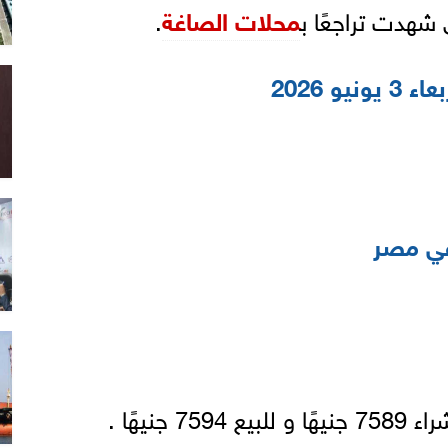
 شهدت تراجعًا ب
محلات الصاغة
.
و 2026
 مصر