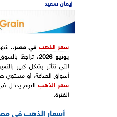
إيمان سعيد
سعر
الذهب
في مصر
.. شه
يونيو 2026
، تراجعًا بالسو
التي تتأثر بشكل كبير بالتغ
أسواق الصاغة، أو مستوي صر
سعر الذهب
اليوم يدخل في 
الفترة.
أسعار الذهب في مص