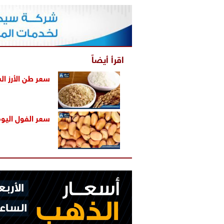
اقرأ أيضاً
سعر طن الأرز الشع
سعر الفول اليوم 