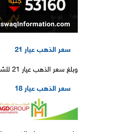
سعر الذهب عيار 21
وبلغ سعر الذهب عيار 21 للشراء 6641 جنيهًا و للبيع 6645 جنيهًا.
سعر الذهب عيار 18