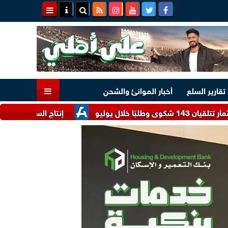
تقارير السلع
أخبار الموانئ والشحن
إنتاج السكر في البرازيل يتراجع إلى 3.9 مليون طن خلال يونيو