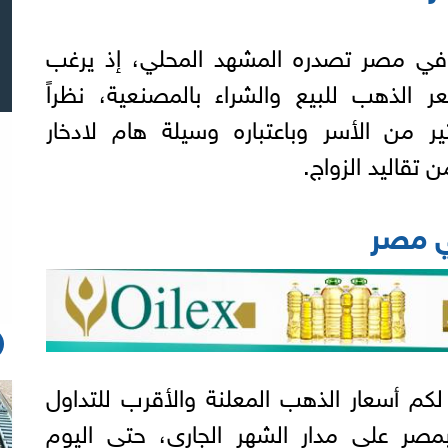
في مصر تصدره المشهد المحلي، إذ يرغب
الذهب للبيع والشراء بالمصنعية، نظراً
ير من الأسر وباعتباره وسيلة هام لادخار
 تقاليد الزواج.
ي مصر
لكم أسعار الذهب المعلنة والأقرب للتداول
صر على مدار الشهر الجارى، حتى اليوم