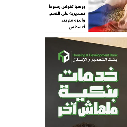
روسيا تفرض رسوماً
تصديرية على القمح
والذرة مع بدء
أغسطس