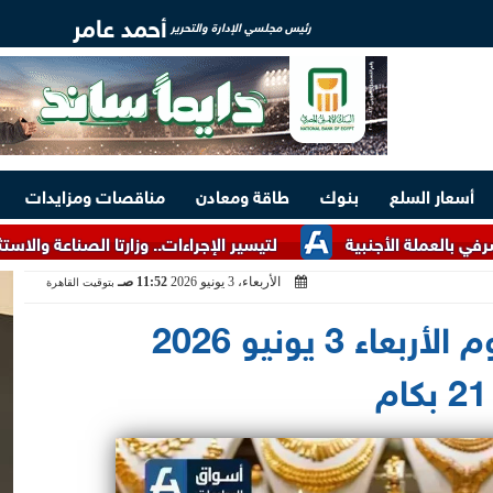
أحمد عامر
رئيس مجلسي الإدارة والتحرير
أسعار السلع
بنوك
طاقة ومعادن
مناقصات ومزايدات
أجنبية
لتيسير الإجراءات.. وزارتا الصناعة والاستثمار تتلقيان 143 شكوى وطلبًا خلال يوليو
الأربعاء، 3 يونيو 2026
11:52 صـ
بتوقيت القاهرة
تراجع سعر الذهب اليوم الأربعاء 3 يونيو 2026