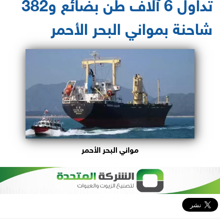
تداول 6 آلاف طن بضائع و382
شاحنة بمواني البحر الأحمر
مواني البحر الأحمر