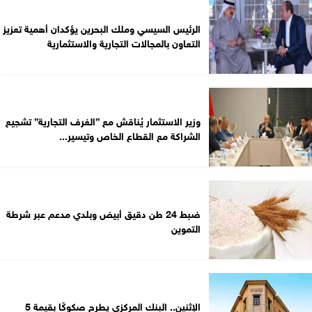
الرئيس السيسي وملك البحرين يؤكدان أهمية تعزيز
التعاون بالمجالات التجارية والاستثمارية
وزير الاستثمار يُناقش مع ”الغرف التجارية” تشجيع
الشراكة مع القطاع الخاص وتيسير...
ضبط 24 طن دقيق أبيض وبلدي مدعم عبر شرطة
التموين
الإثنين.. البنك المركزي يطرح صكوكًا بقيمة 5