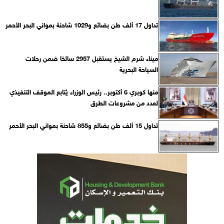
تداول 17 ألف طن بضائع و1029 شاحنة بمواني البحر الأحمر
ميناء شرم الشيخ يستقبل 2957 سائحًا ضمن رحلات
السياحة البحرية
منها كوبري 6 أكتوبر.. رئيس الوزراء يُتابع الموقف التنفيذي
لعدد من مشروعات الطرق
تداول 15 ألف طن بضائع و855 شاحنة بمواني البحر الأحمر