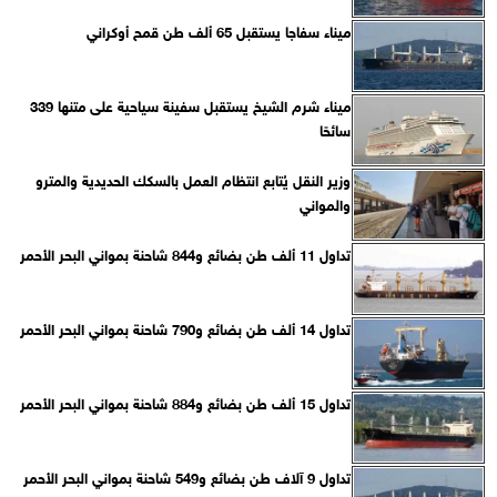
ميناء سفاجا يستقبل 65 ألف طن قمح أوكراني
ميناء شرم الشيخ يستقبل سفينة سياحية على متنها 339
سائحًا
وزير النقل يُتابع انتظام العمل بالسكك الحديدية والمترو
والمواني
تداول 11 ألف طن بضائع و844 شاحنة بمواني البحر الأحمر
تداول 14 ألف طن بضائع و790 شاحنة بمواني البحر الأحمر
تداول 15 ألف طن بضائع و884 شاحنة بمواني البحر الأحمر
تداول 9 آلاف طن بضائع و549 شاحنة بمواني البحر الأحمر