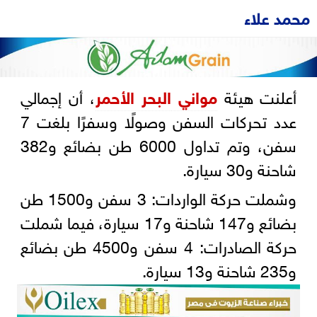
محمد علاء
أعلنت هيئة
مواني
البحر الأحمر
، أن إجمالي
عدد تحركات السفن وصولًا وسفرًا بلغت 7
سفن، وتم تداول 6000 طن بضائع و382
شاحنة و30 سيارة.
وشملت حركة الواردات: 3 سفن و1500 طن
بضائع و147 شاحنة و17 سيارة، فيما شملت
حركة الصادرات: 4 سفن و4500 طن بضائع
و235 شاحنة و13 سيارة.