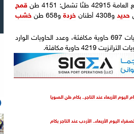
تشمل: 4151 طن
قمح
حديد
و4308 أطنان
خردة
و658 طن
خشب
وبلغت حركة الصادر من الحاويات 697 حاوية مكافئة، وعدد الحاويات الوارد
 اليوم الأربعاء عند التاجر.. بكام طن الصويا
فراء اليوم الأربعاء.. الأردب عند التاجر بكام