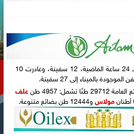
، خلال الـ 24 ساعة الماضية، 12 سفينة، وغادرت 10
ودة بالميناء إلى 27 سفينة.
 تشمل: 4957 طن
علف
مولاس
و12444 طن بضائع متنوعة.