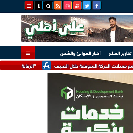
تقارير السلع
أخبار الموانئ والشحن
الحركة المتوقعة خلال الصيف
”الرقابة المالية” تعدل بعض ضو