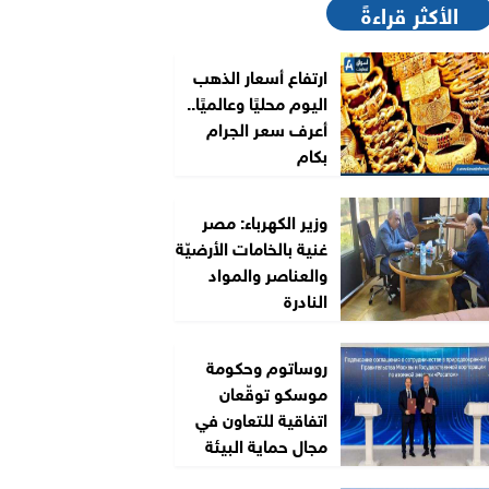
الأكثر قراءةً
ارتفاع أسعار الذهب
اليوم محليًا وعالميًا..
أعرف سعر الجرام
بكام
وزير الكهرباء: مصر
غنية بالخامات الأرضيّة
والعناصر والمواد
النادرة
روساتوم وحكومة
موسكو توقّعان
اتفاقية للتعاون في
مجال حماية البيئة