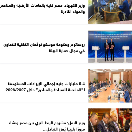
وزير الكهرباء: مصر غنية بالخامات الأرضيّة والعناصر
والمواد النادرة
روساتوم وحكومة موسكو توقّعان اتفاقية للتعاون
في مجال حماية البيئة
9.4 مليارات جنيه إجمالي الإيرادات المستهدفة
لـ”القابضة للسياحة والفنادق” خلال 2026/2027
وزير النقل: مشروع الربط البري بين مصر وتشاد
مرورًا بليبيا يُعزز التبادل...