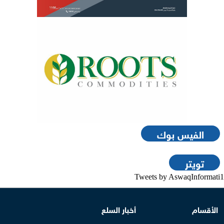
الفيس بوك
تويتر
Tweets by AswaqInformati1
الأقسام
أخبار السلع