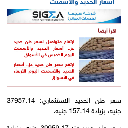
أسعار الحديد والأسمنت
اقرأ أيضاً
ارتفاع متواصل لسعر طن حديد
عز.. أسعار الحديد والأسمنت
اليوم الخميس في الأسواق
ارتفع سعر طن حديد عز.. أسعار
الحديد والأسمنت اليوم الأربعاء
في الأسواق
سعر طن الحديد الاستثماري: 37957.14
جنيه، بزيادة 157.14 جنيه.
سعر طن حديد عز: 39959.17 جنيه، بزيادة