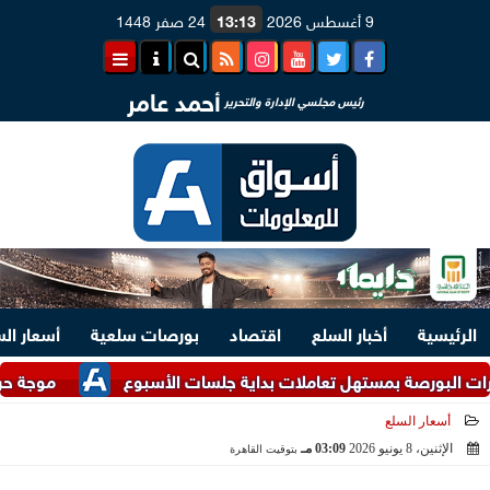
9 أغسطس 2026
13:13
24 صفر 1448
أحمد عامر
رئيس مجلسي الإدارة والتحرير
الرئيسية
أخبار السلع
اقتصاد
بورصات سلعية
أسعار ال
ة بمستهل تعاملات بداية جلسات الأسبوع
موجة حر غير مسبوقة
أسعار السلع
الإثنين، 8 يونيو 2026
03:09 مـ
بتوقيت القاهرة
2026-06-08 15:09:08