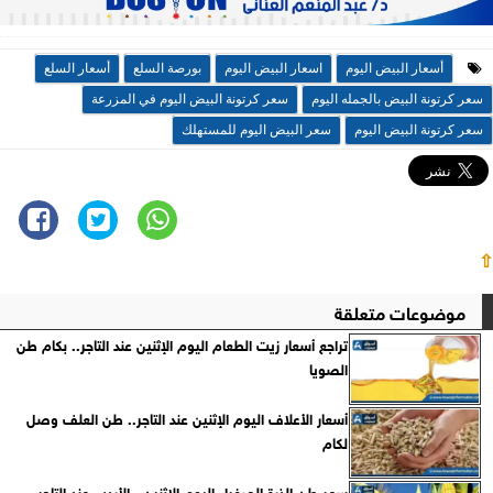
أسعار البيض اليوم
اسعار البيض اليوم
بورصة السلع
أسعار السلع
سعر كرتونة البيض بالجمله اليوم
سعر كرتونة البيض اليوم في المزرعة
سعر كرتونة البيض اليوم
سعر البيض اليوم للمستهلك
⇧
موضوعات متعلقة
تراجع أسعار زيت الطعام اليوم الإثنين عند التاجر.. بكام طن
الصويا
أسعار الأعلاف اليوم الإثنين عند التاجر.. طن العلف وصل
لكام
سعر طن الذرة الصفراء اليوم الإثنين.. الأردب عند التاجر