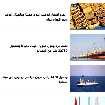
ارتفاع أسعار الذهب اليوم محليًا وعالميًا.. أعرف
سعر الجرام بكام
تضم ذرة وفول صويا.. ميناء دمياط يستقبل
32750 طنًا من البضائع
وصول 1470 رأس عجول حية من جيبوتي إلى ميناء
سفاجا