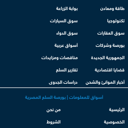
طاقة ومعادن
بوابة الزراعة
تكنولوجيا
سوق السيارات
سوق العقارات
سوق الدواء
بورصة وشركات
أسواق عربية
الجمهورية الجديدة
مناقصات ومزايدات
قضايا اقتصادية
تقارير السلع
أخبار الموانئ والشحن
دراسات الجدوى
أسواق للمعلومات | بورصة السلع المصرية
الرئيسية
من نحن
الخصوصية
الشروط