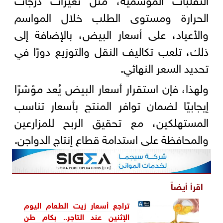
الحرارة ومستوى الطلب خلال المواسم
والأعياد، على أسعار البيض، بالإضافة إلى
ذلك، تلعب تكاليف النقل والتوزيع دورًا في
تحديد السعر النهائي.
ولهذا، فإن استقرار أسعار البيض يُعد مؤشرًا
إيجابيًا لضمان توافر المنتج بأسعار تناسب
المستهلكين، مع تحقيق الربح للمزارعين
والمحافظة على استدامة قطاع إنتاج الدواجن.
اقرأ أيضاً
تراجع أسعار زيت الطعام اليوم
الإثنين عند التاجر.. بكام طن