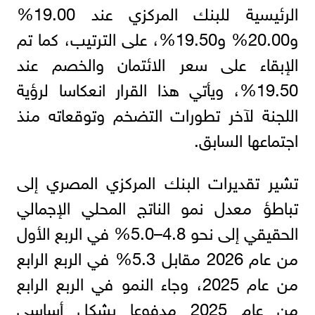
الرئيسية للبنك المركزي عند 19.00%
و20.00% و19.50%، على الترتيب، كما تم
الإبقاء على سعر الائتمان والخصم عند
19.50%، ويأتي هذا القرار انعكاسا لرؤية
اللجنة لآخر تطورات التضخم وتوقعاته منذ
اجتماعها السابق.
تشير تقديرات البنك المركزي المصري إلى
تباطؤ معدل نمو الناتج المحلي الإجمالي
الحقيقي إلى نحو 4.8–5.0% في الربع الأول
من عام 2026 مقابل 5.3% في الربع الرابع
من عام 2025، وجاء النمو في الربع الرابع
من عام 2025 مدفوعا بشكل أساسي