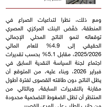
ومع ذلك، نظرا لتداعيات الصراع في
المنطقة، خفّض البنك المركزي المصري
توقعاته لنمو الناتج المحلي الإجمالي
الحقيقي إلى 4.9% للعام المالي
2025/2026، مقابل 5.1% بحسب تقديرات
اجتماع لجنة السياسة النقدية السابق في
فبراير 2026، وبناء عليه، من المتوقع أن
يظل الناتج دون طاقته القصوى لفترة أطول
مقارنة بالتقديرات السابقة، وبالتالي من
المنتظر أن تظل الضغوط التضخمية محدودة
من جانب الطلب على المدى القصير.