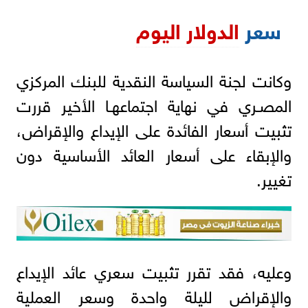
سعر
الدولار اليوم
وكانت لجنة السياسة النقدية للبنك المركزي
المصـري في نهاية اجتماعهـا الأخير قررت
تثبيت أسعار الفائدة على الإيداع والإقراض،
والإبقاء على أسعار العائد الأساسية دون
تغيير.
وعليه، فقد تقرر تثبيت سعري عائد الإيداع
والإقراض لليلة واحدة وسعر العملية