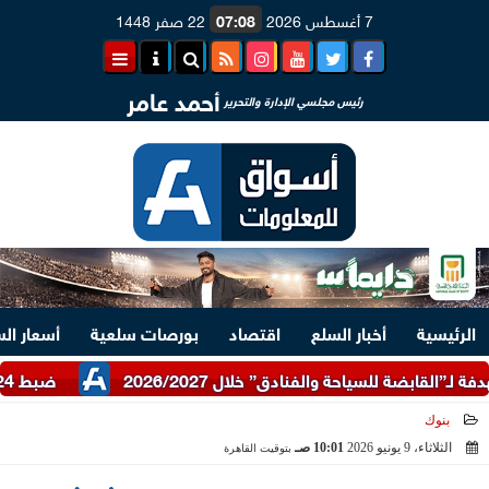
7 أغسطس 2026
07:08
22 صفر 1448
أحمد عامر
رئيس مجلسي الإدارة والتحرير
الرئيسية
أخبار السلع
اقتصاد
بورصات سلعية
أسعار ال
ضبط 24 طن دقيق أبيض وبلدي مدعم عبر شرطة التموين
بنوك
الثلاثاء، 9 يونيو 2026
10:01 صـ
بتوقيت القاهرة
2026-06-09 10:01:01