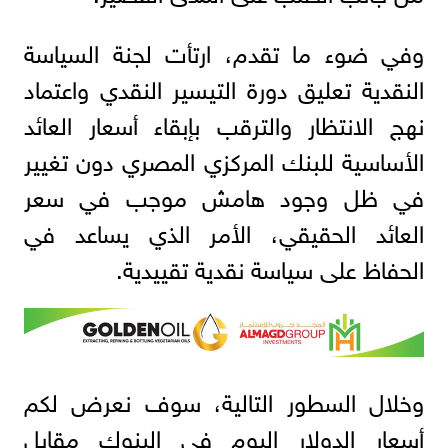
وفي ضوء ما تقدم، ارتأت لجنة السياسة
النقدية تعليق دورة التيسير النقدي واعتماد
نهج الانتظار والترقب بإبقاء أسعار العائد
الأساسية للبنك المركزي المصري دون تغيير
في ظل وجود هامش موجب في سعر
العائد الحقيقي، الأمر الذي يساعد في
الحفاظ على سياسة نقدية تقييدية.
وخلال السطور التالية، سوف نعرض لكم
أسعار الدولار اليوم في البنوك مقابل