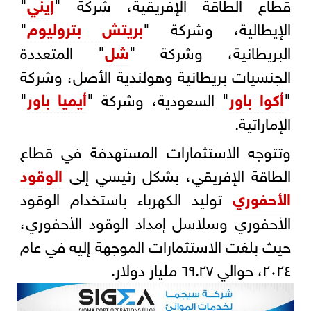
قطاع الطاقة الإفريقية، شركة "
إيني
"
الإيطالية، وشركة "
بريتش بتروليوم
"
البريطانية، وشركة "
شل
" المتعددة
الجنسيات بريطانية وهولندية الأصل، وشركة
"
أكوا باور
" السعودية، وشركة "
أيميا باور
"
الإماراتية.
وتتوجه الاستثمارات المستهدفة في قطاع
الطاقة الإفريقي، بشكل رئيسي إلى
الوقود
الأحفوري
توليد الكهرباء باستخدام الوقود
الأحفوري وسلاسل إمداد الوقود الأحفوري،
حيث بلغت الاستثمارات الموجهة إليه في عام
٢٠٢٤، حوالي ٦٩.٢٧ مليار دولار.