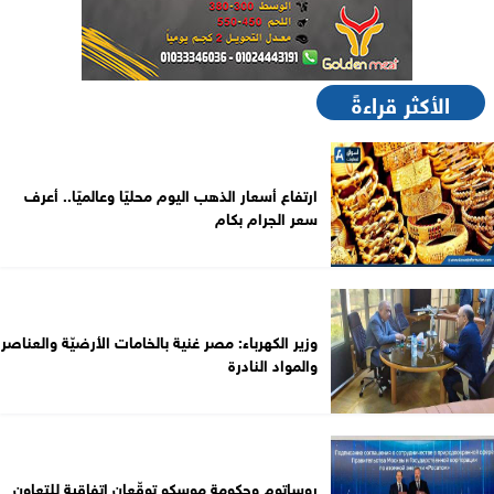
الأكثر قراءةً
ارتفاع أسعار الذهب اليوم محليًا وعالميًا.. أعرف
سعر الجرام بكام
وزير الكهرباء: مصر غنية بالخامات الأرضيّة والعناصر
والمواد النادرة
روساتوم وحكومة موسكو توقّعان اتفاقية للتعاون