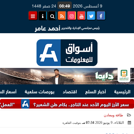
9 أغسطس 2026
08:49
24 صفر 1448
أحمد عامر
رئيس مجلسي الإدارة والتحرير
الرئيسية
أخبار السلع
اقتصاد
بورصات سلعية
أسعار ال
 اليوم الأحد عند التاجر.. بكام طن الشعير؟
”العمل”: توفير 3070 فرصة عمل بمجموعة طلعت مصطفى
طاقة ومعادن
الثلاثاء، 9 يونيو 2026
07:34 مـ
بتوقيت القاهرة
2026-06-09 19:34:14