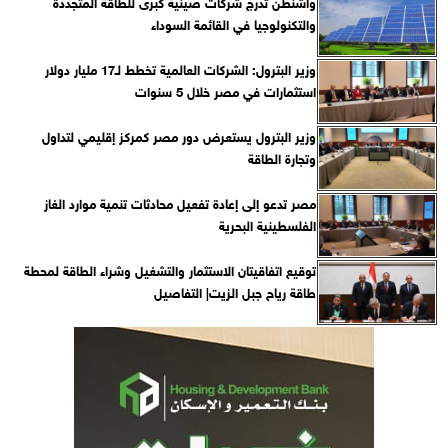
واشنطن تدرج شركات صينية كبرى للطاقة المتجددة
والتكنولوجيا في القائمة السوداء
وزير البترول: الشركات العالمية تخطط لـ17 مليار دولار
استثمارات في مصر خلال 5 سنوات
وزير البترول يستعرض دور مصر كمركز إقليمي لتداول
وتجارة الطاقة
مصر تدعو إلى إعادة تفعيل محادثات تنمية موارد الغاز
الفلسطينية البحرية
توقيع اتفاقيتان الاستثمار والتشغيل وشراء الطاقة لمحطة
طاقة رياح جبل الزيت| التفاصيل