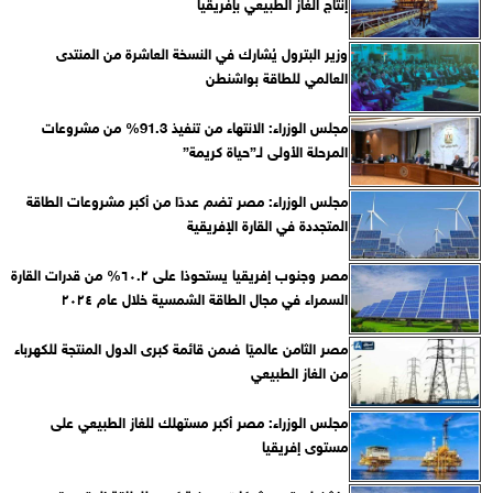
إنتاج الغاز الطبيعي بإفريقيا
وزير البترول يُشارك في النسخة العاشرة من المنتدى
العالمي للطاقة بواشنطن
مجلس الوزراء: الانتهاء من تنفيذ 91.3% من مشروعات
المرحلة الأولى لـ”حياة كريمة”
مجلس الوزراء: مصر تضم عددًا من أكبر مشروعات الطاقة
المتجددة في القارة الإفريقية
مصر وجنوب إفريقيا يستحوذا على ٦٠.٢% من قدرات القارة
السمراء في مجال الطاقة الشمسية خلال عام ٢٠٢٤
مصر الثامن عالميًا ضمن قائمة كبرى الدول المنتجة للكهرباء
من الغاز الطبيعي
مجلس الوزراء: مصر أكبر مستهلك للغاز الطبيعي على
مستوى إفريقيا