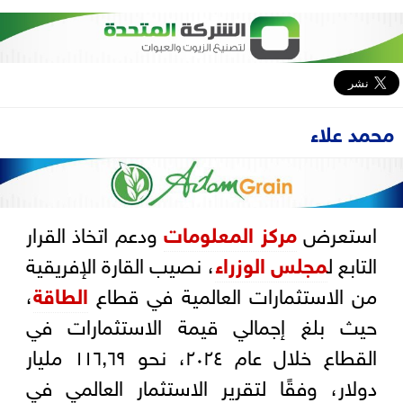
محمد علاء
استعرض
مركز المعلومات
ودعم اتخاذ القرار
التابع ل
مجلس الوزراء
، نصيب القارة الإفريقية
من الاستثمارات العالمية في قطاع
الطاقة
،
حيث بلغ إجمالي قيمة الاستثمارات في
القطاع خلال عام ٢٠٢٤، نحو ١١٦,٦٩ مليار
دولار، وفقًا لتقرير الاستثمار العالمي في