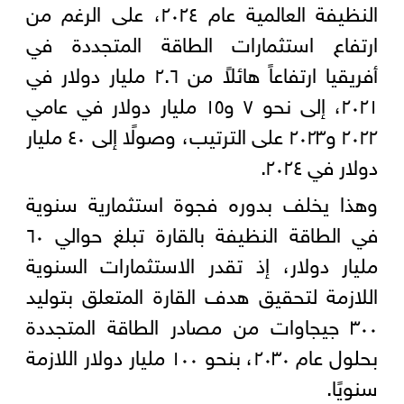
النظيفة العالمية عام ٢٠٢٤، على الرغم من
ارتفاع استثمارات الطاقة المتجددة في
أفريقيا ارتفاعاً هائلاً من ٢.٦ مليار دولار في
٢٠٢١، إلى نحو ٧ و١٥ مليار دولار في عامي
٢٠٢٢ و٢٠٢٣ على الترتيب، وصولًا إلى ٤٠ مليار
دولار في ٢٠٢٤.
وهذا يخلف بدوره فجوة استثمارية سنوية
في الطاقة النظيفة بالقارة تبلغ حوالي ٦٠
مليار دولار، إذ تقدر الاستثمارات السنوية
اللازمة لتحقيق هدف القارة المتعلق بتوليد
٣٠٠ جيجاوات من مصادر الطاقة المتجددة
بحلول عام ٢٠٣٠، بنحو ١٠٠ مليار دولار اللازمة
سنويًا.