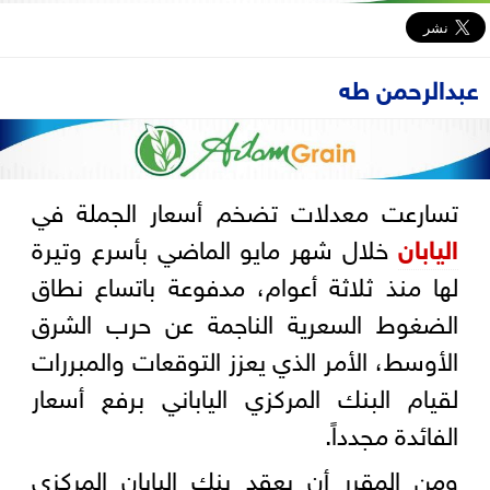
عبدالرحمن طه
تسارعت معدلات تضخم أسعار الجملة في
اليابان
خلال شهر مايو الماضي بأسرع وتيرة
لها منذ ثلاثة أعوام، مدفوعة باتساع نطاق
الضغوط السعرية الناجمة عن حرب الشرق
الأوسط، الأمر الذي يعزز التوقعات والمبررات
لقيام البنك المركزي الياباني برفع أسعار
الفائدة مجدداً.
ومن المقرر أن يعقد بنك اليابان المركزي