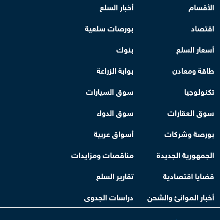
الأقسام
أخبار السلع
اقتصاد
بورصات سلعية
أسعار السلع
بنوك
طاقة ومعادن
بوابة الزراعة
تكنولوجيا
سوق السيارات
سوق العقارات
سوق الدواء
بورصة وشركات
أسواق عربية
الجمهورية الجديدة
مناقصات ومزايدات
قضايا اقتصادية
تقارير السلع
أخبار الموانئ والشحن
دراسات الجدوى