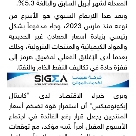
المعدلة لشهر أبريل السابق والبالغة 5.3%.
ويعد هذا الارتفاع السنوي هو الأسرع من
نوعه منذ مارس 2023، وجاء مدفوعاً بشكل
رئيسي بزيادة أسعار المعادن غير الحديدية
والمواد الكيميائية والمنتجات البترولية، وذلك
بعدما أدى الإغلاق الفعلي لمضيق هرمز إلى
قفزة حادة في تكاليف النفط الخام والنفتا.
ويرى خبراء الاقتصاد لدى "كابيتال
إيكونوميكس" أن استمرار قوة تضخم أسعار
المنتجين يجعل قرار رفع الفائدة في اجتماع
الأسبوع المقبل أمراً شبه مؤكد، مع توقعات
بتسريع وتيرة التشديد النقدي لاحقاً عبر إقرار