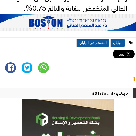
الحالي المنخفض للغاية والبالغ 0.75%.
اليابان
التضخم في اليابان
⇧
موضوعات متعلقة