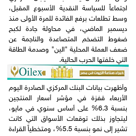
اجتماعاً للسياسة النقدية الأسبوع المقبل،
وسط تطلعات برفع الفائدة للمرة الأولى منذ
ديسمبر الماضي، في محاولة جادة لكبح
ضغوط التضخم المتصاعدة والناجمة عن
ضعف العملة المحلية "الين" وصدمة الطاقة
التي خلفتها الحرب الحالية.
وأظهرت بيانات البنك المركزي الصادرة اليوم
الأربعاء قفزة في مؤشر أسعار المنتجين
بنسبة 6.3% على أساس سنوي في مايو،
ليتجاوز بذلك توقعات الأسواق التي كانت
تشير إلى نمو بنسبة 5.5%، ومتخطياً القراءة