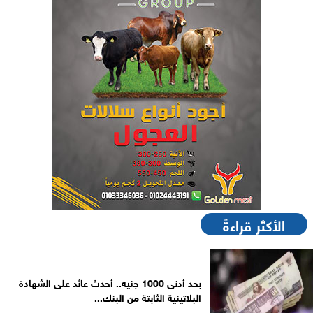
الأكثر قراءةً
بحد أدنى 1000 جنيه.. أحدث عائد على الشهادة
البلاتينية الثابتة من البنك...