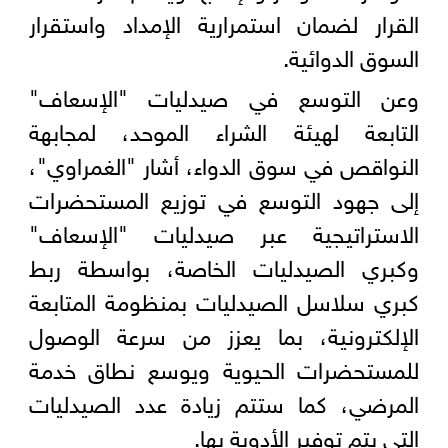
القرار لضمان استمرارية الإمداد واستقرار
السوق الدوائية.
وعن التوسع في صيدليات "الإسعاف"
التابعة لهيئة الشراء الموحد، لمجابهة
النواقص في سوق الدواء، أشار "الغمراوي"،
إلى جهود التوسع في توزيع المستحضرات
الاستراتيجية عبر صيدليات "الإسعاف"
وكبري الصيدليات الخاصة، بواسطة ربط
كبري سلاسل الصيدليات بمنظومة المتابعة
الإلكترونية، بما يعزز من سرعة الوصول
للمستحضرات الحيوية ويوسع نطاق خدمة
المرضي، كما ستتم زيادة عدد الصيدليات
التي يتم توفير الأدوية بها.