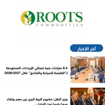
آخر الأخبار
9.4 مليارات جنيه إجمالي الإيرادات المستهدفة
لـ”القابضة للسياحة والفنادق” خلال 2026/2027
وزير النقل: مشروع الربط البري بين مصر وتشاد
مرورًا بليبيا يُعزز التبادل...