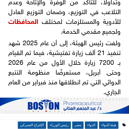
وتداولًا، للتأكد من الوفرة والإتاحة وعدم
التلاعب في التوزيع، وضمان التوزيع العادل
للأدوية والمستلزمات لمختلف
المحافظات
ولجميع مقدمي الخدمة.
ولفت رئيس الهيئة، إلى أن عام 2025 شهد
تنفيذ 21 ألف زيارة تفتيشية، فيما تم القيام
بـ 7200 زيارة خلال الأول من عام 2026
وحتى أبريل، مستعرضًا منظومة التتبع
الدوائي التي تم انطلاقها منذ فبراير من العام
الجاري.
هيئة الدواء
الدواء
مصر
رئيس الوزراء
الإفراج الجمركي