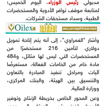
مدبولي
رئيس الوزراء
، اليوم الخميس؛
لمتابعة موقف توافر الأدوية والمستحضرات
الطبية، وسداد مستحقات الشركات.
وأشار "الغمراوي"، إلى أنه يتم إتاحة تمويل
دولاري لتأمين 216 مستحضرًا من
المستحضرات التي ليس لها مثائل، و484
مادة خام من الخامات الفعالة، مستعرضًا
آليات ومراحل تنفيذ المبادرة بالتعاون
والتنسيق بين الهيئة، والبنك المركزي،
ووزارة المالية.
وعن المحور الخاص بخريطة الإنتاج وتوفير
الأدوية، لفت رئيس الهيئة، إلى جهود