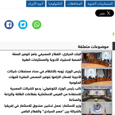
المستلزمات الحيوية
المحافظات
التكنولوجيا
أدوية الأورام
⇧
موضوعات متعلقة
البنك المركزي: القطاع المصرفي جاهز لتوفير العملة
الصعبة لاستيراد الأدوية والمستلزمات الطبية
رئيس الوزراء يُوجه بالانتظام في سداد مستحقات شركات
الأدوية لضمان التزامها بتوفير الحصص المقررة للجهات
الحكومية
نائب رئيس الوزراء الكونغولي: يدعو الشركات المصرية
للاستفادة من الفرص الاستثمارية بقطاعات الطاقة والزراعة
والصناعة
وزير الاستثمار: نعمل تدشين صندوق للاستثمار في إفريقيا
بالشراكة بين ”مصر السيادي” والقطاع الخاص