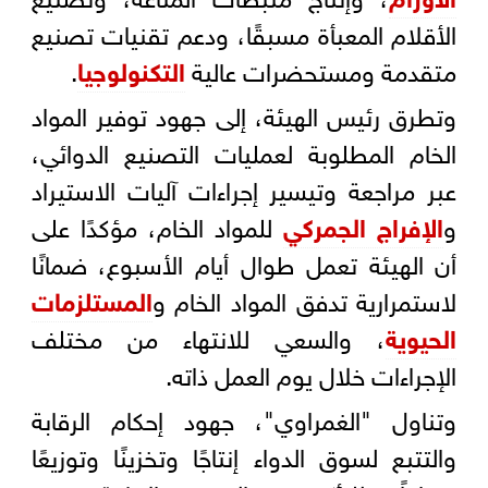
الأقلام المعبأة مسبقًا، ودعم تقنيات تصنيع
متقدمة ومستحضرات عالية
التكنولوجيا
.
وتطرق رئيس الهيئة، إلى جهود توفير المواد
الخام المطلوبة لعمليات التصنيع الدوائي،
عبر مراجعة وتيسير إجراءات آليات الاستيراد
و
الإفراج الجمركي
للمواد الخام، مؤكدًا على
أن الهيئة تعمل طوال أيام الأسبوع، ضمانًا
لاستمرارية تدفق المواد الخام و
المستلزمات
الحيوية
، والسعي للانتهاء من مختلف
الإجراءات خلال يوم العمل ذاته.
وتناول "الغمراوي"، جهود إحكام الرقابة
والتتبع لسوق الدواء إنتاجًا وتخزينًا وتوزيعًا