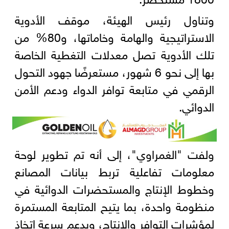
وتناول رئيس الهيئة، موقف الأدوية
الاستراتيجية والهامة وخاماتها، و80% من
تلك الأدوية تصل معدلات التغطية الخاصة
بها إلى نحو 6 شهور، مستعرضًا جهود التحول
الرقمي في متابعة توافر الدواء ودعم الأمن
الدوائي.
ولفت "الغمراوي"، إلى أنه تم تطوير لوحة
معلومات تفاعلية تربط بيانات المصانع
وخطوط الإنتاج والمستحضرات الدوائية في
منظومة واحدة، بما يتيح المتابعة المستمرة
لمؤشرات التوافر والإنتاج، ويدعم سرعة اتخاذ