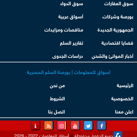
سوق العقارات
سوق الدواء
بورصة وشركات
أسواق عربية
الجمهورية الجديدة
مناقصات ومزايدات
قضايا اقتصادية
تقارير السلع
أخبار الموانئ والشحن
دراسات الجدوى
أسواق للمعلومات | بورصة السلع المصرية
الرئيسية
من نحن
الخصوصية
الشروط
اعلن معنا
اتصل بنا
جميع الحقوق محفوظة
©
أسواق للمعلومات 2022 - 2026