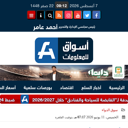
7 أغسطس 2026
09:12
22 صفر 1448
أحمد عامر
رئيس مجلسي الإدارة والتحرير
الرئيسية
أخبار السلع
اقتصاد
بورصات سلعية
أسعار ال
ضبط 24 طن دقيق أبيض وبلدي مدعم عبر شرطة التموين
سوق الدواء
الخميس، 11 يونيو 2026
07:17 مـ
بتوقيت القاهرة
2026-06-11 19:17:29