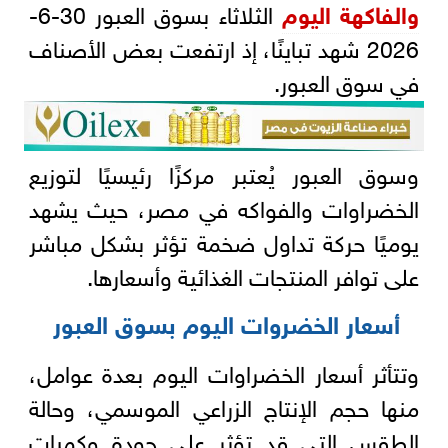
والفاكهة اليوم
الثلاثاء بسوق العبور 30-6-
2026 شهد تباينًا، إذ ارتفعت بعض الأصناف
في سوق العبور.
وسوق العبور يُعتبر مركزًا رئيسيًا لتوزيع
الخضراوات والفواكه في مصر، حيث يشهد
يوميًا حركة تداول ضخمة تؤثر بشكل مباشر
على توافر المنتجات الغذائية وأسعارها.
أسعار الخضروات اليوم بسوق العبور
وتتأثر أسعار الخضراوات اليوم بعدة عوامل،
منها حجم الإنتاج الزراعي الموسمي، وحالة
الطقس التي قد تؤثر على جودة وكميات