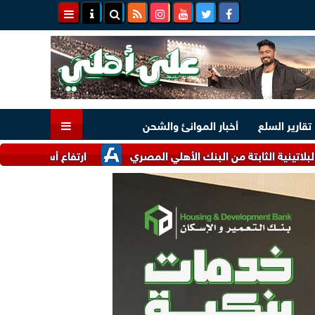
تقارير السلع
أخبار الموانئ والشحن
ارتفاع أسعار اللحوم البرازيلية