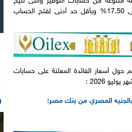
أسعار عائد تنافسية تصل إلى 17.50% وبأقل حد أدنى لفتح الحساب
م حول أسعار الفائدة المعلنة على حسابات
ليو 2026 :
بالجنيه المصري من بنك مصر: