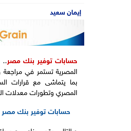
إيمان سعيد
حسابات توفير بنك مصر
.. 
المصرية تستمر في مراجعة وت
بما يتماشى مع قرارات السي
المصري وتطورات معدلات ال
حسابات توفير بنك مصر
وبالتالي يقدم بنك مصر باق