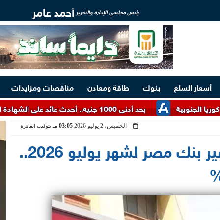
أحمد عامر
رئيس مجلسي الإدارة والتحرير
أسعار السلع
بنوك
طاقة ومعادن
مناقصات ومزايدات
ة
بحد أدنى 1000 جنيه.. أحدث عائد على الشهادة البلاتينية الثابتة من البنك الأهلي المصري
الخميس، 2 يوليو 2026
03:05 مـ
بتوقيت القاهرة
سعر عائد حسابات توفير بنك مصر لشهر يوليو 2026..