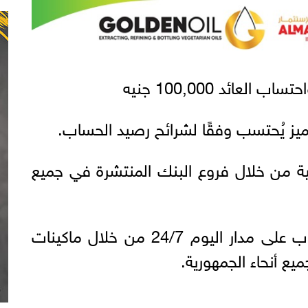
لعائد 100,000 جنيه
ز يُحتسب وفقًا لشرائح رصيد الحساب.
كية من خلال فروع البنك المنتشرة في جميع
• سهولة التعامل على الحساب على مدار اليوم 24/7 من خلال ماكينات
ع أنحاء الجمهورية.