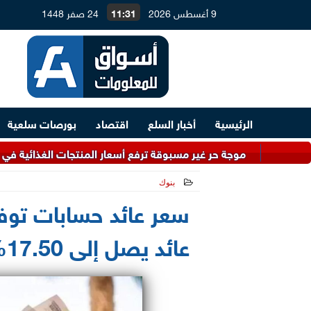
9 أغسطس 2026
11:31
24 صفر 1448
الرئيسية
أخبار السلع
اقتصاد
بورصات سلعية
موجة حر غير مسبوقة ترفع أسعار المنتجات الغذائية في كوريا الجنوبي
بنوك
2026-07-02 15:05:54
عائد يصل إلى 17.50%