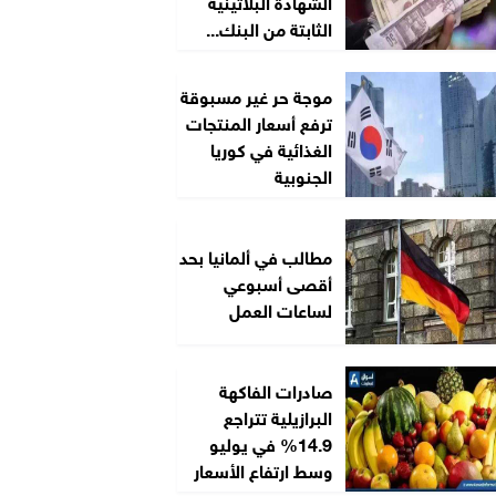
الشهادة البلاتينية
الثابتة من البنك...
موجة حر غير مسبوقة
ترفع أسعار المنتجات
الغذائية في كوريا
الجنوبية
مطالب في ألمانيا بحد
أقصى أسبوعي
لساعات العمل
صادرات الفاكهة
البرازيلية تتراجع
14.9% في يوليو
وسط ارتفاع الأسعار