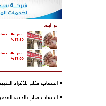
اقرأ أيضاً
17.50%
17.50%
• الحساب متاح للأفراد الطبيع
• الحساب متاح بالجنيه المصر