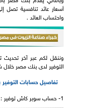
واحتساب العائد .
وننقل لكم عبر آخر تحديث ت
التوفير لدى بنك مصر خلال شهر يو
تفاصيل حسابات التوفير 
1- حساب سوبر كاش توفير :