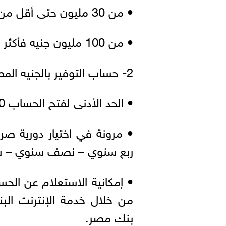
• من 30 مليون حتى أقل من 100 مليون جنيه : 15.75%
• من 100 مليون جنيه فأكثر : 17.50%
2- حساب التوفير بالجنيه المصري:
• الحد الأدنى لفتح الحساب 3000 جنيه مصري.
• مرونة في اختيار دورية صر
ربع سنوي – نصف سنوي – س
• إمكانية الاستعلام عن الحس
من خلال خدمة الإنترنت الب
بنك مصر.