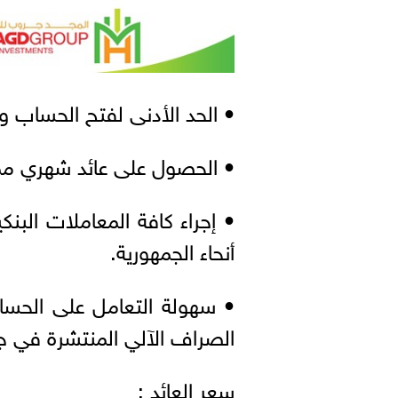
• الحد الأدنى لفتح الحساب واحتساب ا
• الحصول على عائد شهري ممي
• إجراء كافة المعاملات البن
أنحاء الجمهورية.
الصراف الآلي المنتشرة في جمي
سعر العائد :