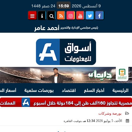
9 أغسطس 2026
15:59
24 صفر 1448
أحمد عامر
رئيس مجلسي الإدارة والتحرير
الرئيسية
أخبار السلع
اقتصاد
بورصات سلعية
أسعار ال
أسبوع
العملات الأجنبية المدرجة بالاح
بورصة وشركات
الأحد، 5 يوليو 2026
12:34 مـ
بتوقيت القاهرة
2026-07-05 12:34:10