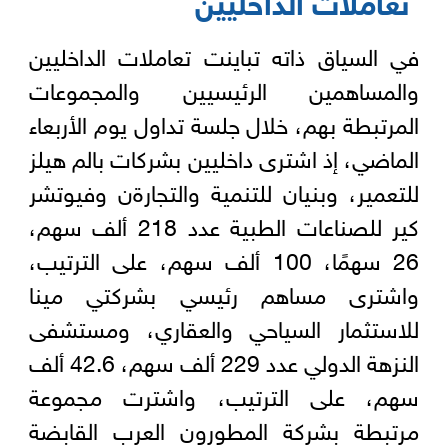
في السياق ذاته تباينت تعاملات الداخليين
والمساهمين الرئيسيين والمجموعات
المرتبطة بهم، خلال جلسة تداول يوم الأربعاء
الماضي، إذ اشترى داخليين بشركات بالم هيلز
للتعمير، وبنيان للتنمية والتجارةن وفيوتشر
كير للصناعات الطبية عدد 218 ألف سهم،
26 سهمًا، 100 ألف سهم، على الترتيب،
واشترى مساهم رئيسي بشركتي مينا
للاستثمار السياحي والعقاري، ومستشفى
النزهة الدولي عدد 229 ألف سهم، 42.6 ألف
سهم، على الترتيب، واشترت مجموعة
مرتبطة بشركة المطورون العرب القابضة