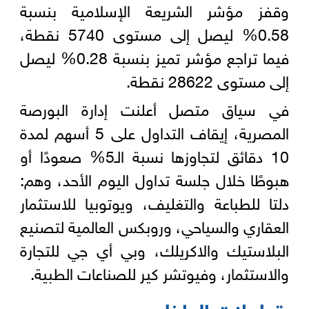
وقفز مؤشر الشريعة الإسلامية بنسبة
0.58% ليصل إلى مستوى 5740 نقطة،
فيما تراجع مؤشر تميز بنسبة 0.28% ليصل
إلى مستوى 28622 نقطة.
في سياق متصل أعلنت إدارة البورصة
المصرية، إيقاف التداول على 5 أسهم لمدة
10 دقائق لتجاوزها نسبة الـ5% صعودًا أو
هبوطًا خلال جلسة تداول اليوم الأحد، وهم:
دلتا للطباعة والتغليف، ويوتوبيا للاستثمار
العقاري والسياحي، وروبكس العالمية لتصنيع
البلاستيك والاكريلك، وبي أي جي للتجارة
والاستثمار، وفيوتشر كير للصناعات الطبية.
تعاملات الداخليين