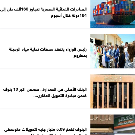
الصادرات الغذائية المصرية تتجاوز 160ألف طن إلى
184دولة خلال أسبوع
رئيس الوزراء يتفقد محطات تحلية مياه الرميلة
بمطروح
البنك الأهلي في الصدارة.. حصص أكبر 10 بنوك
ضمن مبادرة التمويل العقاري...
البنوك تضخ 5.09 مليار جنيه لتمويلات متوسطي
الدخل ضمن مبادرة التمويل العقاري