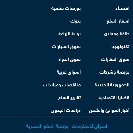
اقتصاد
بورصات سلعية
أسعار السلع
بنوك
طاقة ومعادن
بوابة الزراعة
تكنولوجيا
سوق السيارات
سوق العقارات
سوق الدواء
بورصة وشركات
أسواق عربية
الجمهورية الجديدة
مناقصات ومزايدات
قضايا اقتصادية
تقارير السلع
أخبار الموانئ والشحن
دراسات الجدوى
أسواق للمعلومات | بورصة السلع المصرية