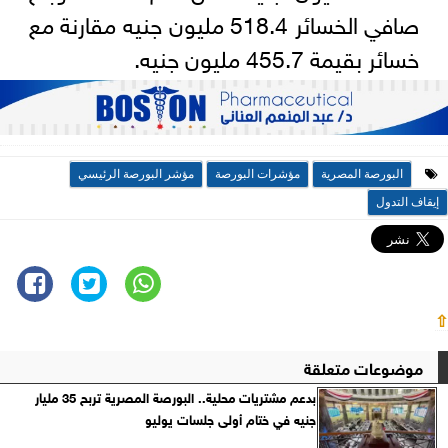
صافي الخسائر 518.4 مليون جنيه مقارنة مع
خسائر بقيمة 455.7 مليون جنيه.
البورصة المصرية
مؤشرات البورصة
مؤشر البورصة الرئيسي
إيقاف التدول
⇧
موضوعات متعلقة
بدعم مشتريات محلية.. البورصة المصرية تربح 35 مليار
جنيه في ختام أولى جلسات يوليو