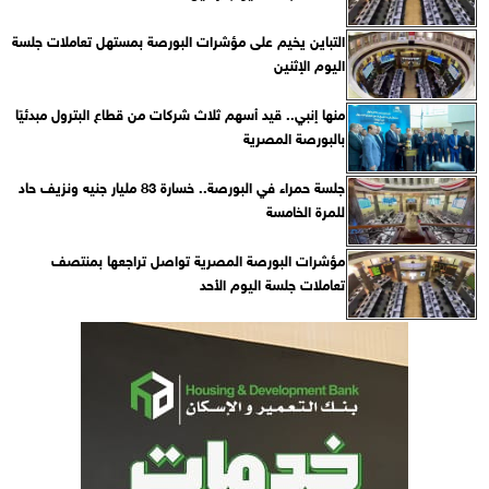
التباين يخيم على مؤشرات البورصة بمستهل تعاملات جلسة
اليوم الإثنين
منها إنبي.. قيد أسهم ثلاث شركات من قطاع البترول مبدئيًا
بالبورصة المصرية
جلسة حمراء في البورصة.. خسارة 83 مليار جنيه ونزيف حاد
للمرة الخامسة
مؤشرات البورصة المصرية تواصل تراجعها بمنتصف
تعاملات جلسة اليوم الأحد