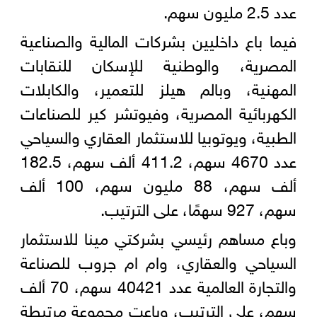
عدد 2.5 مليون سهم.
فيما باع داخليين بشركات المالية والصناعية
المصرية، والوطنية للإسكان للنقابات
المهنية، وبالم هيلز للتعمير، والكابلات
الكهربائية المصرية، وفيوتشر كير للصناعات
الطبية، ويوتوبيا للاستثمار العقاري والسياحي
عدد 4670 سهم، 411.2 ألف سهم، 182.5
ألف سهم، 88 مليون سهم، 100 ألف
سهم، 927 سهمًا، على الترتيب.
وباع مساهم رئيسي بشركتي مينا للاستثمار
السياحي والعقاري، وام ام جروب للصناعة
والتجارة العالمية عدد 40421 سهم، 70 ألف
سهم، على الترتيب، وباعت مجموعة مرتبطة