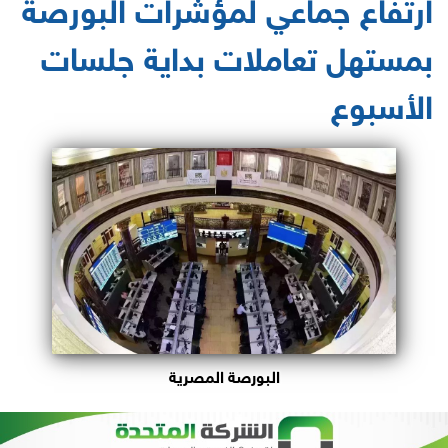
ارتفاع جماعي لمؤشرات البورصة
بمستهل تعاملات بداية جلسات
الأسبوع
البورصة المصرية