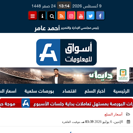
9 أغسطس 2026
13:14
24 صفر 1448
أحمد عامر
رئيس مجلسي الإدارة والتحرير
الرئيسية
أخبار السلع
اقتصاد
بورصات سلعية
أسعار ال
 بمستهل تعاملات بداية جلسات الأسبوع
موجة حر غير مسبوقة 
أسعار السلع
الإثنين، 6 يوليو 2026
03:39 مـ
بتوقيت القاهرة
2026-07-06 15:39:59