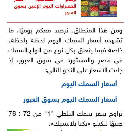
الخضراوات اليوم الإثنين بسوق
العبور
ومن هذا المنطلق، نرصد معكم يوميًا، ما
تشهده أسعار السمك اليوم لحظة بلحظة،
خاصة فيما يتعلق بكل نوع من أنواع السمك
في مصر والمستورد في سوق العبور، إذ
جاءت الأسعار على النحو التالي:
أسعار السمك اليوم
أسعار السمك اليوم بسوق العبور
تراوح سعر سمك البلطي "1" من 72 : 78
جنيهًا للكيلو «تكنا بلاستيك».