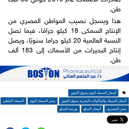
طن.
هذا ويسجل نصيب المواطن المصري من
الإنتاج السمكى 18 كيلو جرامًا، فيما تصل
النسبة العالمية 20 كيلو جراما سنويًا، ويصل
إنتاج البحيرات من الأسماك إلى 183 ألف
طن.
أسعار السمك اليوم بسوق العبور
أسعار السمك والمأكولات البحرية بسوق العبور
سعر السمك اليوم
السمك البلطي
سعر الجمبري
أسعار السلع
بورصة السلع