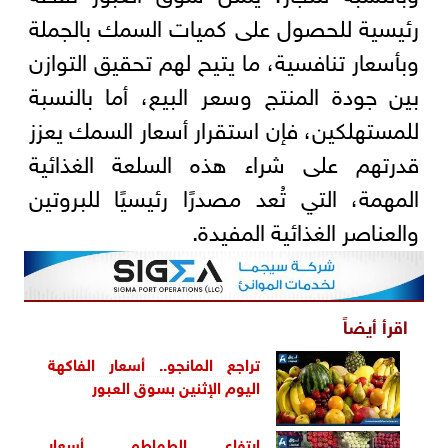
رئيسية للحصول على كميات السمك بالجملة
وبأسعار تنافسية، ما يتيح لهم تحقيق التوازن
بين جودة المنتج وسعر البيع، أما بالنسبة
للمستهلكين، فإن استقرار أسعار السمك يعزز
قدرتهم على شراء هذه السلعة الغذائية
المهمة، التي تُعد مصدرًا رئيسيًا للبروتين
والعناصر الغذائية المفيدة.
اقرأ أيضاً
تراجع المانجو.. أسعار الفاكهة
اليوم الإثنين بسوق العبور
ارتفاع الطماطم.. أسعار