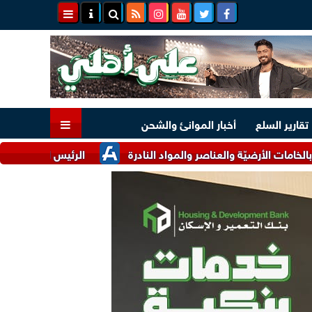
تقارير السلع
أخبار الموانئ والشحن
ضيّة والعناصر والمواد النادرة
الرئيس السيسي وملك البحرين يؤك