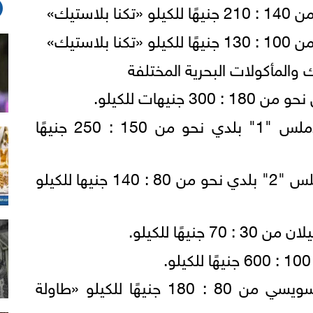
والمأكولات البحرية المختلفة
نيهات للكيلو.
تراوح سعر سمك البياض الأملس "1" بلدي نحو من 150 : 250 جنيهًا
تراوح سعر سمك البياض الأملس "2" بلدي نحو من 80 : 140 جنيها للكيلو
يهًا للكيلو.
تراوح سعر سمك المكرونة سويسي من 80 : 180 جنيهًا للكيلو «طاولة