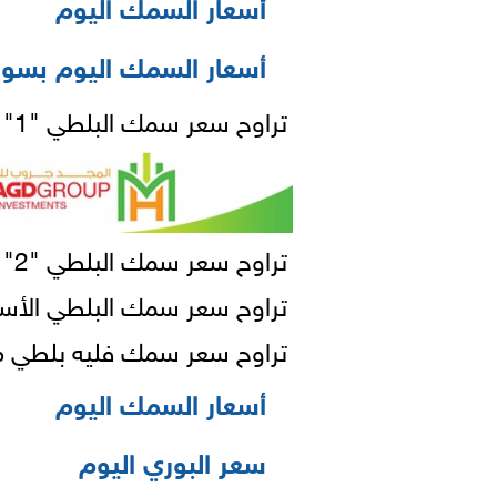
أسعار السمك اليوم
أسعار السمك اليوم بسوق
تراوح سعر سمك البلطي "1" من 74 : 76 جنيهًا للكيلو «تكنا بلاستيك».
تراوح سعر سمك البلطي "2" من 69 : 73 جنيهًا للكيلو «تكنا بلاستيك».
تراوح سعر سمك البلطي الأسواني ما بين 30 : 80 جن
تراوح سعر سمك فليه بلطي ما بين 75 : 275
أسعار السمك اليوم
سعر البوري اليوم