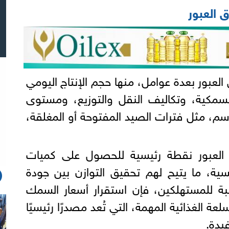
 العبور
لعبور بعدة عوامل، منها حجم الإنتاج اليومي
لسمكية، وتكاليف النقل والتوزيع، ومستوى
اسم، مثل فترات الصيد المفتوحة أو المغلقة،
 العبور نقطة رئيسية للحصول على كميات
سية، ما يتيح لهم تحقيق التوازن بين جودة
سبة للمستهلكين، فإن استقرار أسعار السمك
عة الغذائية المهمة، التي تُعد مصدرًا رئيسيًا
فيدة.