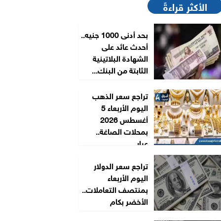
الأكثر قراءةً
بحد أدنى 1000 جنيه..
أحدث عائد على
الشهادة البلاتينية
الثابتة من البنك...
تراجع سعر الذهب
اليوم الأربعاء 5
أغسطس 2026
بمحلات الصاغة..
عيار...
تراجع سعر الدولار
اليوم الأربعاء
بمنتصف التعاملات..
الأخضر بكام