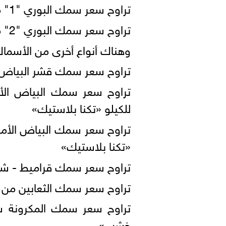
تراوح سعر سمك البوري "1" من 140 : 210 جنيهًا للكيلو «تكنا بلاستيك»
تراوح سعر سمك البوري "2" من 100 : 130 جنيهًا للكيلو «تكنا بلاستيك»
وهناك أنواع أخرى من الأسماك 
تراوح سعر سمك قشر البياض نحو من 180 : 300 ج
للكيلو «تكنا بلاستيك»
«تكنا بلاستيك»
تراوح سعر سمك قراميط - شيلان من 30 : 70 جن
تراوح سعر سمك الثعابين من 100 : 600 جنيهًا للكيلو.
خشب».