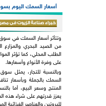
أسعار السمك اليوم بسوق
وتتأثر أسعار السمك في سوق ا
من الصيد البحري والمزارع ا
الطلب المحلي، كما تؤثر المو
على وفرة الأنواع وأسعارها.
وبالنسبة للتجار، يمثل سوق
السمك بالجملة وبأسعار تناف
المنتج وسعر البيع، أما بالن
يعزز قدرتهم على شراء هذه السل
للبروتين والعناصر الغذائية الم