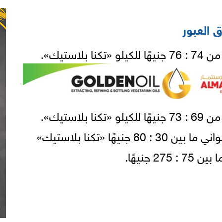
 العبور
يهًا «تكنا بلاستيك»
 جنيهًا.