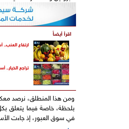
اقرأ أيضاً
ارتفاع العنب.. أ
تراجع الخيار.. أ
ومن هذا المنطلق، نرصد معكم 
بلحظة، خاصة فيما يتعلق بك
في سوق العبور، إذ جاءت الأسعا