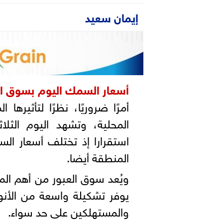
إيمان سعيد
أسعار السمك اليوم بسوق ال
أمرًا ضروريًا، نظرًا لتأثيرها
استقرارا إذ تختلف أسعار ا
المنطقة أيضا.
ويُعد سوق العبور من أهم الم
يوفر تشكيلة واسعة من الأنواع 
والمستهلكين على حد سواء.