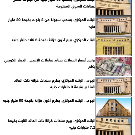
عطاءات السوق المفتوحة
البنك المركزي يسحب سيولة من 3 بنوك بقيمة 30 مليار
جنيه
البنك المركزي يبيع أذون خزانة بقيمة 146.6 مليار جنيه
تراجع أسعار العملات بختام تعاملات الإثنين.. الدينار الكويتي
بكام
اليوم.. البنك المركزي يطرح سندات خزانة ذات العائد
المتغير بقيمة 3 مليارات جنيه
اليوم.. البنك المركزي يطرح أذون خزانة بقيمة 95 مليار جنيه
البنك المركزي يبيع سندات خزانة ذات العائد الثابت بقيمة
7.2 مليارات جنيه