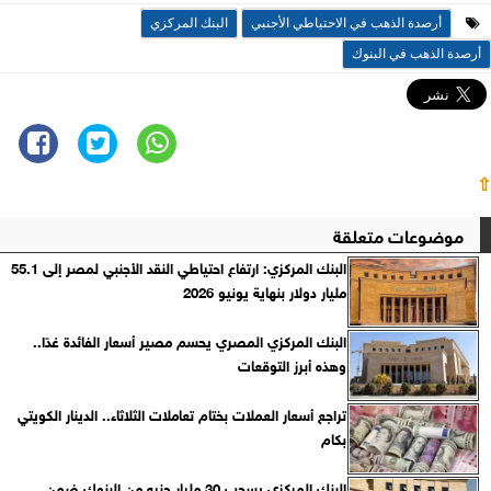
أرصدة الذهب في الاحتياطي الأجنبي
البنك المركزي
أرصدة الذهب في البنوك
⇧
موضوعات متعلقة
البنك المركزي: ارتفاع احتياطي النقد الأجنبي لمصر إلى 55.1
مليار دولار بنهاية يونيو 2026
البنك المركزي المصري يحسم مصير أسعار الفائدة غدًا..
وهذه أبرز التوقعات
تراجع أسعار العملات بختام تعاملات الثلاثاء.. الدينار الكويتي
بكام
البنك المركزي يسحب 30 مليار جنيه من البنوك ضمن