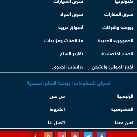
تكنولوجيا
سوق السيارات
سوق العقارات
سوق الدواء
بورصة وشركات
أسواق عربية
الجمهورية الجديدة
مناقصات ومزايدات
قضايا اقتصادية
تقارير السلع
أخبار الموانئ والشحن
دراسات الجدوى
أسواق للمعلومات | بورصة السلع المصرية
الرئيسية
من نحن
الخصوصية
الشروط
اعلن معنا
اتصل بنا