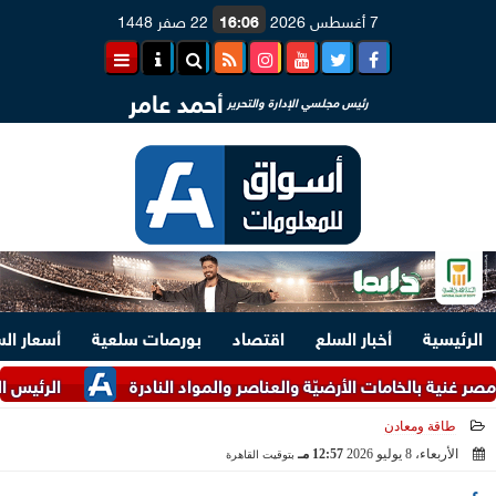
7 أغسطس 2026
16:06
22 صفر 1448
أحمد عامر
رئيس مجلسي الإدارة والتحرير
الرئيسية
أخبار السلع
اقتصاد
بورصات سلعية
أسعار ال
بالخامات الأرضيّة والعناصر والمواد النادرة
الرئيس السيسي وملك
طاقة ومعادن
الأربعاء، 8 يوليو 2026
12:57 مـ
بتوقيت القاهرة
2026-07-08 12:57:23