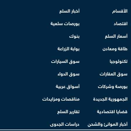
الأقسام
أخبار السلع
اقتصاد
بورصات سلعية
أسعار السلع
بنوك
طاقة ومعادن
بوابة الزراعة
تكنولوجيا
سوق السيارات
سوق العقارات
سوق الدواء
بورصة وشركات
أسواق عربية
الجمهورية الجديدة
مناقصات ومزايدات
قضايا اقتصادية
تقارير السلع
أخبار الموانئ والشحن
دراسات الجدوى