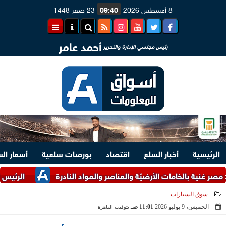
8 أغسطس 2026
09:40
23 صفر 1448
أحمد عامر
رئيس مجلسي الإدارة والتحرير
الرئيسية
أخبار السلع
اقتصاد
بورصات سلعية
أسعار ال
غنية بالخامات الأرضيّة والعناصر والمواد النادرة
الرئيس السيسي
سوق السيارات
الخميس، 9 يوليو 2026
11:01 صـ
بتوقيت القاهرة
2026-07-09 11:01:55