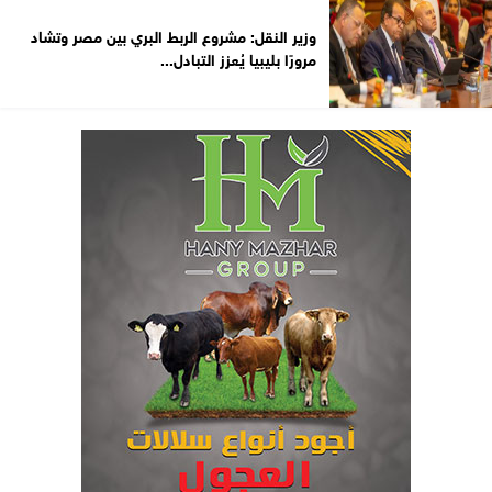
وزير النقل: مشروع الربط البري بين مصر وتشاد
مرورًا بليبيا يُعزز التبادل...