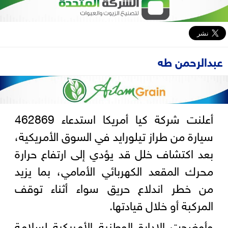
عبدالرحمن طه
أعلنت شركة كيا أمريكا استدعاء 462869
سيارة من طراز تيلورايد في السوق الأمريكية،
بعد اكتشاف خلل قد يؤدي إلى ارتفاع حرارة
محرك المقعد الكهربائي الأمامي، بما يزيد
من خطر اندلاع حريق سواء أثناء توقف
المركبة أو خلال قيادتها.
وأوضحت الإدارة الوطنية الأمريكية لسلامة