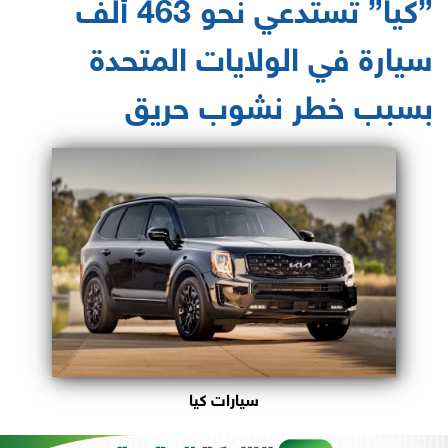
”كيا” تستدعي نحو 463 ألف
سيارة في الولايات المتحدة
بسبب خطر نشوب حريق
سيارات كيا