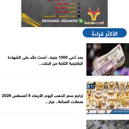
الأكثر قراءةً
بحد أدنى 1000 جنيه.. أحدث عائد على الشهادة
البلاتينية الثابتة من البنك...
تراجع سعر الذهب اليوم الأربعاء 5 أغسطس 2026
بمحلات الصاغة.. عيار...