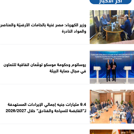
وزير الكهرباء: مصر غنية بالخامات الأرضيّة والعناصر
والمواد النادرة
روساتوم وحكومة موسكو توقّعان اتفاقية للتعاون
في مجال حماية البيئة
9.4 مليارات جنيه إجمالي الإيرادات المستهدفة
لـ”القابضة للسياحة والفنادق” خلال 2026/2027