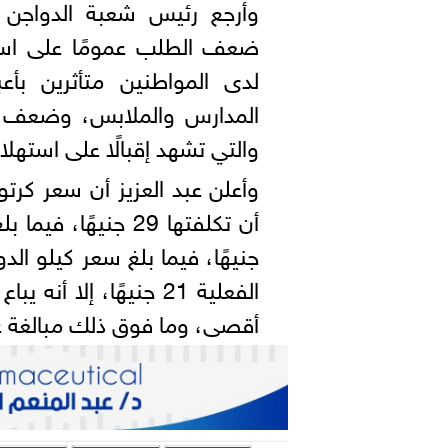
وأرجع رئيس شعبة الدواجن ا
ضعف الطلب عمومًا على استه
لدى المواطنين متأثرين بأع
المدارس والملابس، وضعف 
والتي تشهد إقبالًا على استهلا
أقصى، وما فوق ذلك مبالغة غ