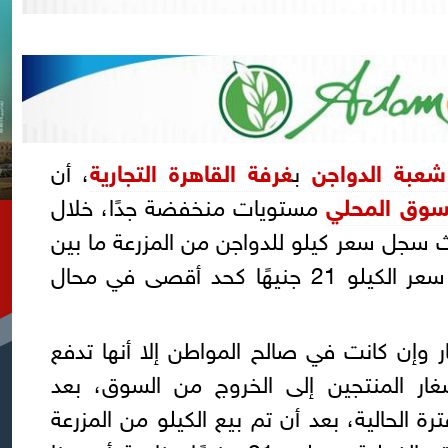
شعبة الدواجن
ب
غرفة القاهرة التجارية
، أن
سوق المحلي
مستويات منخفضة جدًا، خلال
 سجل سعر كيلو للدواجن من المزرعة ما بين
17 جنيهًا و17.5 جنيه، وبلغ سعر الكيلو 21 جنيهًا كحد أقصى في محال
ار وإن كانت في صالح المواطن إلا أنها تدفع
ار المنتجين إلى الخروج من السوق، بعد
ة الحالية، بعد أن تم بيع الكيلو من المزرعة