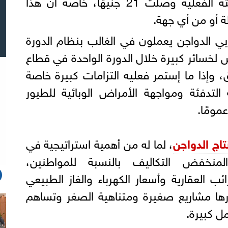
بنحو 17 جنيهًا رغم أن تكلفته الفعلية وصلت 21 جنيهًا، خاصة أن هذا
لة أو من أي جهة.
ي الدواجن يعملون في الغالب بنظام الدورة
رض لخسائر كبيرة خلال الدورة الواحدة في قطاع
وإذا ما إستمر فعليه التزامات كبيرة خاصة
لتدفئة ومواجهة الأمراض الوبائية للطيور
ومًا.
تاج الدواجن
، لما له من أهمية استراتيجية في
المنخفض التكاليف بالنسبة للمواطنين،
ئب العقارية وأسعار الكهرباء والغاز الطبيعي
رها مشاريع صغيرة ومتناهية الصغر وتساهم
 كبيرة.