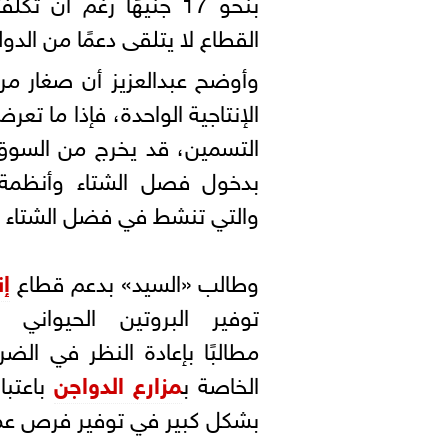
القطاع لا يتلقى دعمًا من الدو
وأوضح عبدالعزيز أن صغار مرب
الإنتاجية الواحدة، فإذا ما تع
التسمين، قد يخرج من السوق، 
بدخول فصل الشتاء وأنظمة ا
والتي تنشط في فضل الشتاء عم
وطالب «السيد» بدعم قطاع
إن
توفير البروتين الحيواني 
مطالبًا بإعادة النظر في الضرا
الخاصة ب
مزارع الدواجن
باعتبا
بشكل كبير في توفير فرص عمل