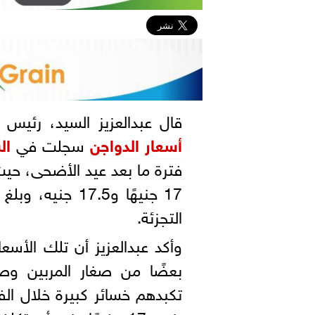
قال عبدالعزيز السيد، رئيس
أسعار الدواجن
سجلت في
ال
فترة ما بعد عيد الأضحى، حيث
التجزئة.
وأكد عبدالعزيز أن تلك الأسع
بعضًا من صغار المربين وصغ
تكبدهم خسائر كبيرة خلال الفتر