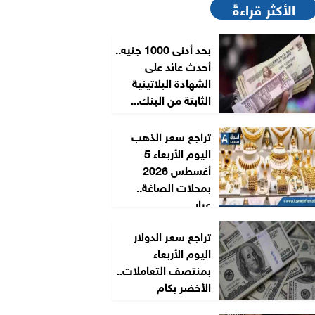
الأكثر قراءةً
بحد أدنى 1000 جنيه..
أحدث عائد على
الشهادة البلاتينية
الثابتة من البنك...
تراجع سعر الذهب
اليوم الأربعاء 5
أغسطس 2026
بمحلات الصاغة..
عيار...
تراجع سعر الدولار
اليوم الأربعاء
بمنتصف التعاملات..
الأخضر بكام