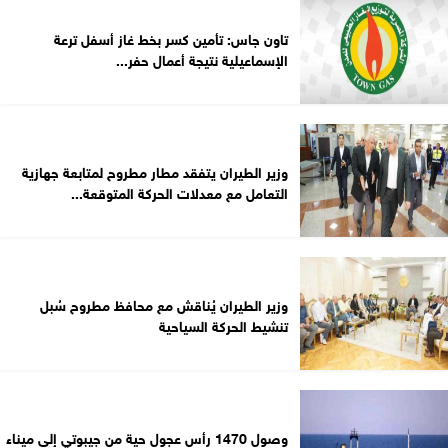
تاون جاس: تأمين كسر بخط غاز أسفل ترعة
الإسماعيلية نتيجة أعمال حفر...
وزير الطيران يتفقد مطار مطروح لمتابعة جهازية
التعامل مع معدلات الحركة المتوقعة...
وزير الطيران يُناقش مع محافظ مطروح سُبل
تنشيط الحركة السياحية
وصول 1470 رأس عجول حية من جيبوتي إلى ميناء