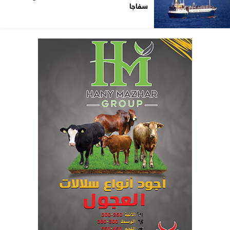
سفاجا