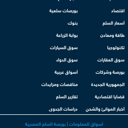
اقتصاد
بورصات سلعية
أسعار السلع
بنوك
طاقة ومعادن
بوابة الزراعة
تكنولوجيا
سوق السيارات
سوق العقارات
سوق الدواء
بورصة وشركات
أسواق عربية
الجمهورية الجديدة
مناقصات ومزايدات
قضايا اقتصادية
تقارير السلع
أخبار الموانئ والشحن
دراسات الجدوى
أسواق للمعلومات | بورصة السلع المصرية