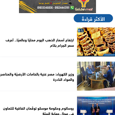
الأكثر قراءةً
ارتفاع أسعار الذهب اليوم محليًا وعالميًا.. أعرف
سعر الجرام بكام
وزير الكهرباء: مصر غنية بالخامات الأرضيّة والعناصر
والمواد النادرة
روساتوم وحكومة موسكو توقّعان اتفاقية للتعاون
في مجال حماية البيئة