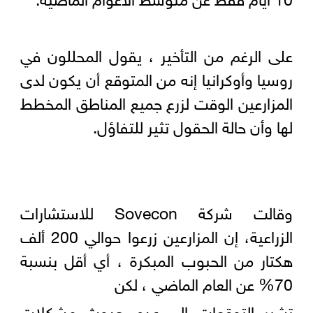
على الرغم من التأخير ، يقول المحللون في
روسيا وأوكرانيا إنه من المتوقع أن يكون لدى
المزارعين الوقت لزرع جميع المناطق المخطط
لها وأن حالة الحقول تثير للتفاؤل.
وقالت شركة Sovecon للاستشارات
الزراعية، إن المزارعين زرعوا حوالي 200 ألف
هكتار من الحبوب المبكرة ، أي أقل بنسبة
70% عن العام الماضي ، لكن
تشير التوقعات الي عدم حدوث مشكلات