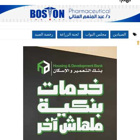
الصيادين
مجلس النواب
لجنة الزراعة
رخصة الصيد
⇧