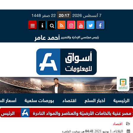
7 أغسطس 2026
20:17
22 صفر 1448
أحمد عامر
رئيس مجلسي الإدارة والتحرير
الرئيسية
أخبار السلع
اقتصاد
بورصات سلعية
أسعار ال
ية بالخامات الأرضيّة والعناصر والمواد النادرة
الرئيس السيسي و
اقتصاد
الثلاثاء، 1 يونيو 2021
04:41 مـ
بتوقيت القاهرة