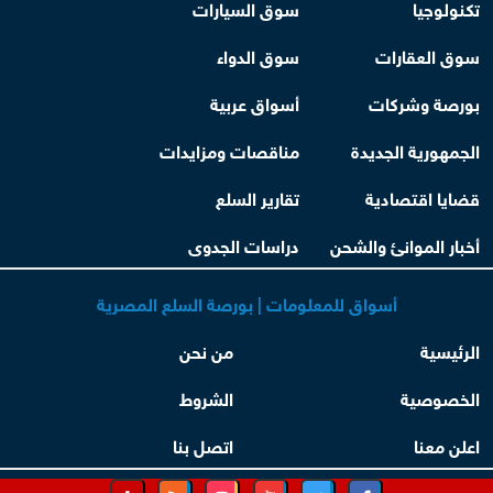
تكنولوجيا
سوق السيارات
سوق العقارات
سوق الدواء
بورصة وشركات
أسواق عربية
الجمهورية الجديدة
مناقصات ومزايدات
قضايا اقتصادية
تقارير السلع
أخبار الموانئ والشحن
دراسات الجدوى
أسواق للمعلومات | بورصة السلع المصرية
الرئيسية
من نحن
الخصوصية
الشروط
اعلن معنا
اتصل بنا