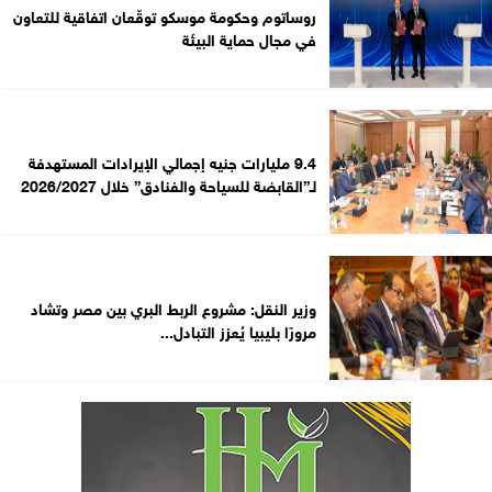
روساتوم وحكومة موسكو توقّعان اتفاقية للتعاون
في مجال حماية البيئة
9.4 مليارات جنيه إجمالي الإيرادات المستهدفة
لـ”القابضة للسياحة والفنادق” خلال 2026/2027
وزير النقل: مشروع الربط البري بين مصر وتشاد
مرورًا بليبيا يُعزز التبادل...