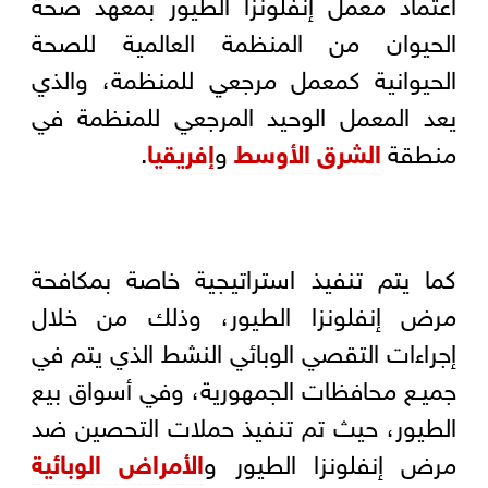
اعتماد معمل إنفلونزا الطيور بمعهد صحة
الحيوان من المنظمة العالمية للصحة
الحيوانية كمعمل مرجعي للمنظمة، والذي
يعد المعمل الوحيد المرجعي للمنظمة في
منطقة
الشرق الأوسط
و
إفريقيا
.
كما يتم تنفيذ استراتيجية خاصة بمكافحة
مرض إنفلونزا الطيور، وذلك من خلال
إجراءات التقصي الوبائي النشط الذي يتم في
جميـع محافظات الجمهورية، وفي أسواق بيع
الطيور، حيث تم تنفيذ حملات التحصين ضد
مرض إنفلونزا الطيور و
الأمراض الوبائية