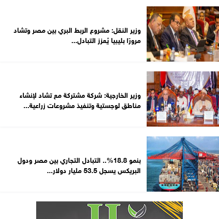
وزير النقل: مشروع الربط البري بين مصر وتشاد
مرورًا بليبيا يُعزز التبادل...
وزير الخارجية: شركة مشتركة مع تشاد لإنشاء
مناطق لوجستية وتنفيذ مشروعات زراعية...
بنمو 18.8%.. التبادل التجاري بين مصر ودول
البريكس يسجل 53.5 مليار دولار...