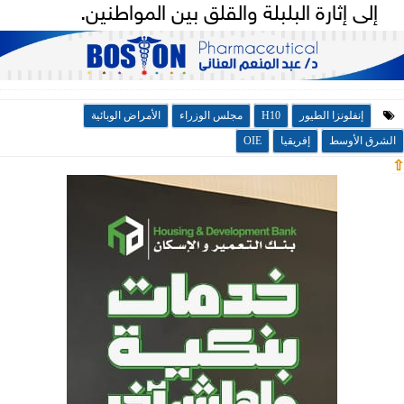
إلى إثارة البلبلة والقلق بين المواطنين.
إنفلونزا الطيور
H10
مجلس الوزراء
الأمراض الوبائية
الشرق الأوسط
إفريقيا
OIE
⇧