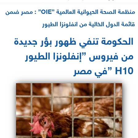
2021-06-06 12:37:13
منظمة الصحة الحيوانية العالمية ”OIE” : مصر ضمن
قائمة الدول الخالية من انفلونزا الطيور
الحكومة تنفي ظهور بؤر جديدة
من فيروس ”إنفلونزا الطيور
H10 ”في مصر