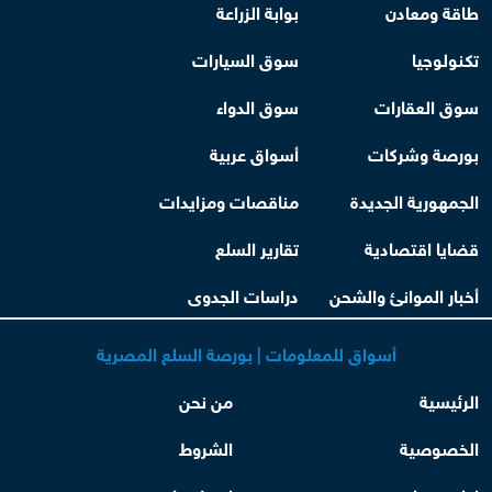
طاقة ومعادن
بوابة الزراعة
تكنولوجيا
سوق السيارات
سوق العقارات
سوق الدواء
بورصة وشركات
أسواق عربية
الجمهورية الجديدة
مناقصات ومزايدات
قضايا اقتصادية
تقارير السلع
أخبار الموانئ والشحن
دراسات الجدوى
أسواق للمعلومات | بورصة السلع المصرية
الرئيسية
من نحن
الخصوصية
الشروط