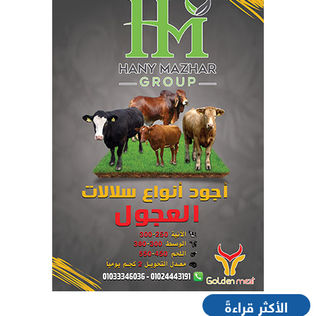
الأكثر قراءةً