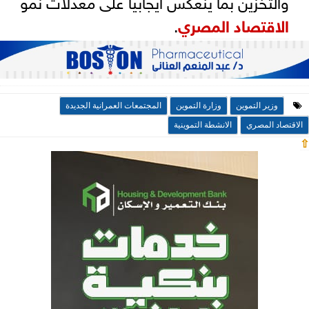
والتخزين بما ينعكس ايجابياً على معدلات نمو
الاقتصاد المصري
.
وزير التموين
وزارة التموين
المجتمعات العمرانية الجديدة
الاقتصاد المصري
الانشطة التموينية
⇧