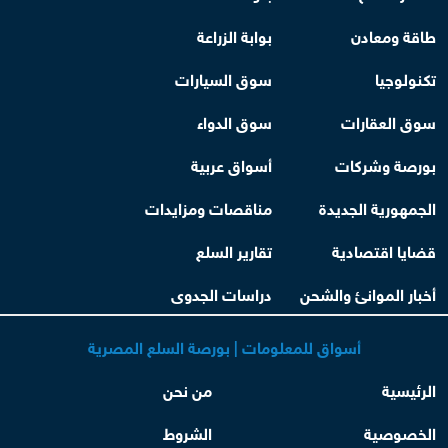
طاقة ومعادن
بوابة الزراعة
تكنولوجيا
سوق السيارات
سوق العقارات
سوق الدواء
بورصة وشركات
أسواق عربية
الجمهورية الجديدة
مناقصات ومزايدات
قضايا اقتصادية
تقارير السلع
أخبار الموانئ والشحن
دراسات الجدوى
أسواق للمعلومات | بورصة السلع المصرية
الرئيسية
من نحن
الخصوصية
الشروط