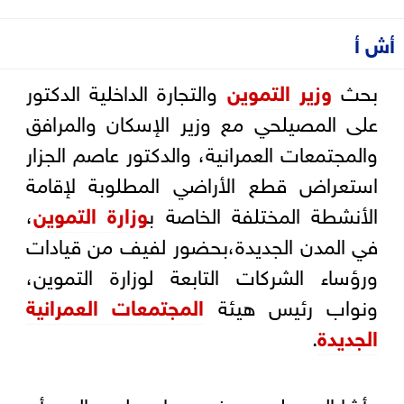
أش أ
بحث
وزير التموين
والتجارة الداخلية الدكتور
على المصيلحي مع وزير الإسكان والمرافق
والمجتمعات العمرانية، والدكتور عاصم الجزار
استعراض قطع الأراضي المطلوبة لإقامة
الأنشطة المختلفة الخاصة ب
وزارة التموين
،
في المدن الجديدة،بحضور لفيف من قيادات
ورؤساء الشركات التابعة لوزارة التموين،
ونواب رئيس هيئة
المجتمعات العمرانية
الجديدة
.
وأشارالمصيلحي، في بيان له، إلى أن