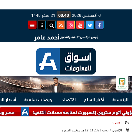
6 أغسطس 2026
08:48
21 صفر 1448
أحمد عامر
رئيس مجلسي الإدارة والتحرير
الرئيسية
أخبار السلع
اقتصاد
بورصات سلعية
أسعار ال
م ستروي إكسبورت لمتابعة معدلات التنفيذ
مصر وباكستان تؤ
اقتصاد
الإثنين، 7 يونيو 2021
12:33 مـ
بتوقيت القاهرة