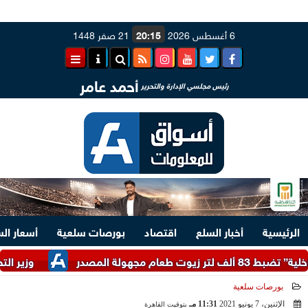
6 أغسطس 2026
20:15
21 صفر 1448
أحمد عامر
رئيس مجلسي الإدارة والتحرير
الرئيسية
أخبار السلع
اقتصاد
بورصات سلعية
أسعار ال
 مجهولة المصدر
وزير التخطيط: تراجع البطالة
بورصات سلعية
الإثنين، 7 يونيو 2021
11:31 مـ
بتوقيت القاهرة