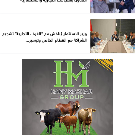
وزير الاستثمار يُناقش مع ”الغرف التجارية” تشجيع
الشراكة مع القطاع الخاص وتيسير...