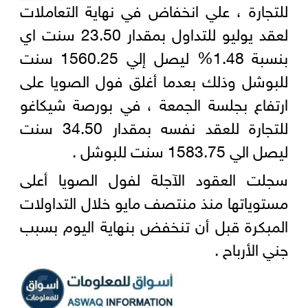
للتجارة ، علي انخفاض في نهاية التعاملات
لعقد يوليو للتداول بمقدار 23.50 سنت اي
بنسبة 1.48% ليصل إلي 1560.25 سنت
للبوشل وذلك بعدما أغلق فول الصويا على
ارتفاع بجلسة الجمعة ، في بورصة شيكاغو
للتجارة للعقد نفسه بمقدار 34.50 سنت
ليصل الي 1583.75 سنت للبوشل .
سجلت العقود الآجلة لفول الصويا أعلى
مستوياتها منذ منتصف مايو خلال التداولات
المبكرة قبل أن تنخفض بنهاية اليوم بسبب
جني الأرباح .