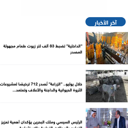
آخر الأخبار
”الداخلية” تضبط 83 ألف لتر زيوت طعام مجهولة
المصدر
خلال يوليو.. ”الزراعة” تُصدر 712 ترخيصًا لمشروعات
الثروة الحيوانية والداجنة والأعلاف وتعتمد...
الرئيس السيسي وملك البحرين يؤكدان أهمية تعزيز
التعاون بالمجالات التجارية والاستثمارية