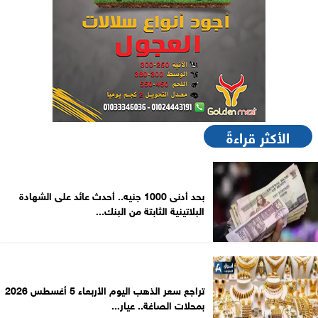
الأكثر قراءةً
بحد أدنى 1000 جنيه.. أحدث عائد على الشهادة
البلاتينية الثابتة من البنك...
تراجع سعر الذهب اليوم الأربعاء 5 أغسطس 2026
بمحلات الصاغة.. عيار...