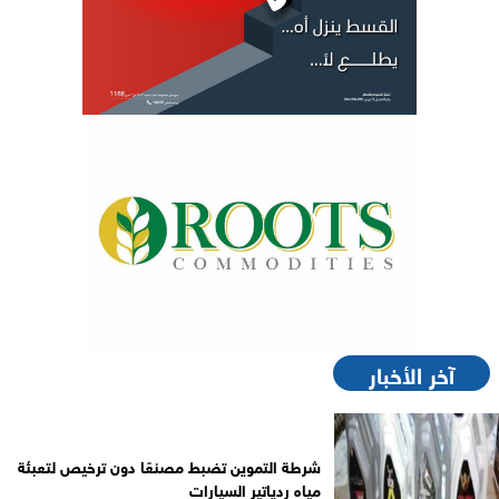
آخر الأخبار
شرطة التموين تضبط مصنعًا دون ترخيص لتعبئة
مياه ردياتير السيارات