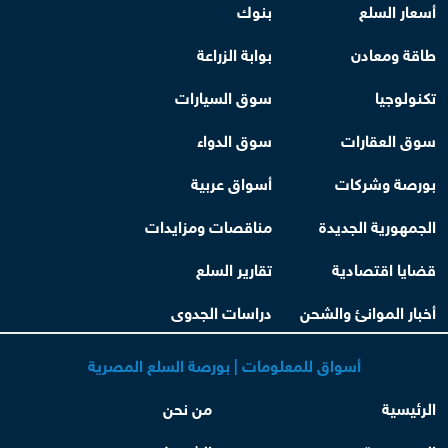
أسعار السلع
بنوك
طاقة ومعادن
بوابة الزراعة
تكنولوجيا
سوق السيارات
سوق العقارات
سوق الدواء
بورصة وشركات
أسواق عربية
الجمهورية الجديدة
مناقصات ومزايدات
قضايا اقتصادية
تقارير السلع
أخبار الموانئ والشحن
دراسات الجدوى
أسواق للمعلومات | بورصة السلع المصرية
الرئيسية
من نحن