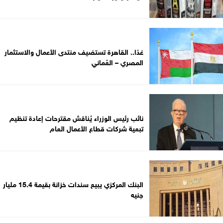
غدًا.. القاهرة تستضيف منتدى الأعمال والاستثمار
المصري – العُماني
نائب رئيس الوزراء يُناقش مقترحات إعادة تنظيم
تبعية شركات قطاع الأعمال العام
البنك المركزي يبيع سندات خزانة بقيمة 15.4 مليار
جنيه