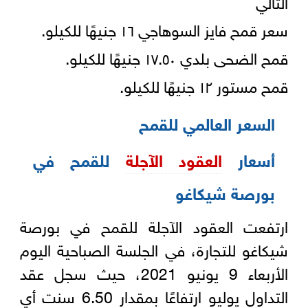
التالي
سعر قمح فايز السوهاجي ١٦ جنيهًا للكيلو.
قمح الضحى بلدي ١٧.٥٠ جنيهًا للكيلو.
قمح مستور ١٢ جنيهًا للكيلو.
السعر العالمي للقمح
أسعار
العقود الآجلة
للقمح في
بورصة شيكاغو
ارتفعت العقود الآجلة للقمح في بورصة
شيكاغو للتجارة، في الجلسة الصباحية اليوم
الأربعاء 9 يونيو 2021، حيث سجل عقد
التداول يوليو ارتفاعًا بمقدار 6.50 سنت أي