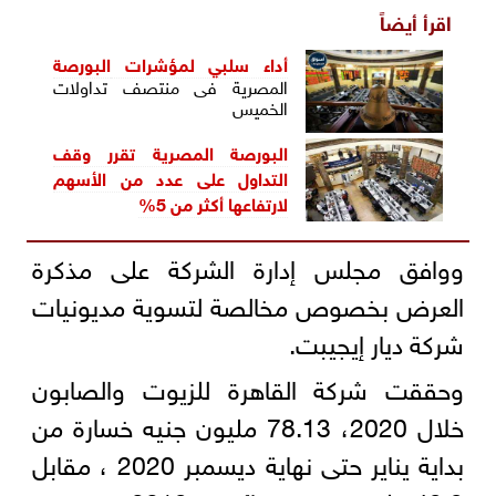
اقرأ أيضاً
أداء سلبي لمؤشرات
البورصة
المصرية فى منتصف تداولات
الخميس
البورصة المصرية تقرر وقف
التداول على عدد من الأسهم
لارتفاعها أكثر من 5%
ووافق مجلس إدارة الشركة على مذكرة
العرض بخصوص مخالصة لتسوية مديونيات
شركة ديار إيجيبت.
وحققت شركة القاهرة للزيوت والصابون
خلال 2020، 78.13 مليون جنيه خسارة من
بداية يناير حتى نهاية ديسمبر 2020 ، مقابل