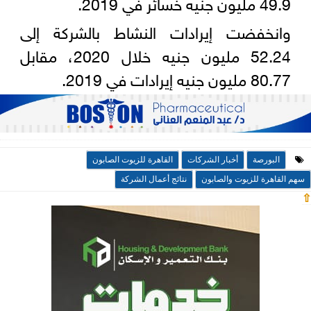
49.9 مليون جنيه خسائر في 2019.
وانخفضت إيرادات النشاط بالشركة إلى
52.24 مليون جنيه خلال 2020، مقابل
80.77 مليون جنيه إيرادات في 2019.
البورصة
أخبار الشركات
القاهرة للزيوت الصابون
سهم القاهرة للزيوت والصابون
نتائج أعمال الشركة
⇧