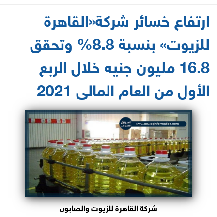
2021-06-10 10:30:46
ارتفاع خسائر شركة«القاهرة
للزيوت» بنسبة 8.8% وتحقق
16.8 مليون جنيه خلال الربع
الأول من العام المالى 2021
شركة القاهرة للزيوت والصابون