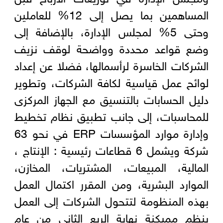
المساهمين بما يصل إلى 12% للعاملين
وحتى 5% لمجلس الإدارة، بالإضافة إلى
وضع قواعد محددة وواضحة لوقف نزيف
الشركات الخاسرة لرأسمالها، فضلا عن إعداد
لوائح عمل قياسية لكافة الشركات، وتطوير
دليل الحسابات بالتنسيق مع الجهاز المركزى
للمحاسبات، إلى جانب تطبيق نظام تخطيط
وإدارة موارد المؤسسات ERP في نحو 63
شركة ويشمل 6 قطاعات رئيسية : الإنتاج ،
المالية، المبيعات، المشتريات، المخازن،
الموارد البشرية، ومن المقرر اكتمال العمل
بهذه المنظومة لتتحول الشركات إلى العمل
بنظم مميكنة نهاية الربع الثاني من عام