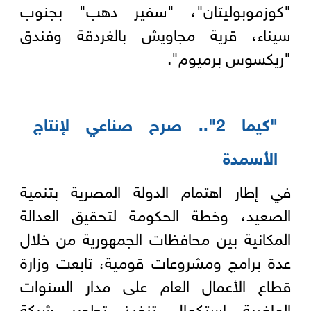
"كوزموبوليتان"، "سفير دهب" بجنوب
سيناء، قرية مجاويش بالغردقة وفندق
"ريكسوس برميوم".
"كيما 2".. صرح صناعي لإنتاج
الأسمدة
في إطار اهتمام الدولة المصرية بتنمية
الصعيد، وخطة الحكومة لتحقيق العدالة
المكانية بين محافظات الجمهورية من خلال
عدة برامج ومشروعات قومية، تابعت وزارة
قطاع الأعمال العام على مدار السنوات
الماضية استكمال تنفيذ تطوير شركة