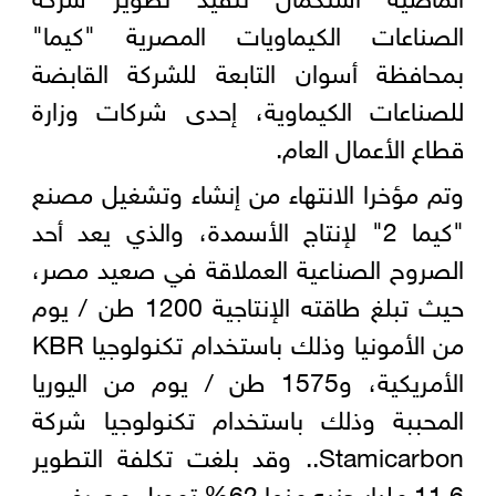
الصناعات الكيماويات المصرية "كيما"
بمحافظة أسوان التابعة للشركة القابضة
للصناعات الكيماوية، إحدى شركات وزارة
قطاع الأعمال العام.
وتم مؤخرا الانتهاء من إنشاء وتشغيل مصنع
"كيما 2" لإنتاج الأسمدة، والذي يعد أحد
الصروح الصناعية العملاقة في صعيد مصر،
حيث تبلغ طاقته الإنتاجية 1200 طن / يوم
من الأمونيا وذلك باستخدام تكنولوجيا KBR
الأمريكية، و1575 طن / يوم من اليوريا
المحببة وذلك باستخدام تكنولوجيا شركة
Stamicarbon.. وقد بلغت تكلفة التطوير
11.6 مليار جنيه منها 62% تمويل مصرفي.