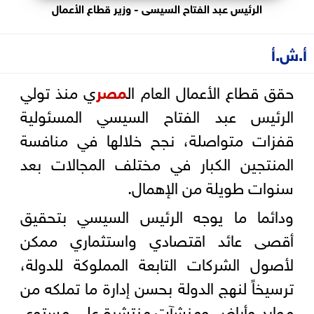
الرئيس عبد الفتاح السيسى - وزير قطاع الأعمال
أ.ش.أ
حقق قطاع الأعمال العام ال
مصر
ي منذ تولي
الرئيس عبد الفتاح السيسي المسئولية
قفزات متواصلة، نجح خلالها في منافسة
المنتجين الكبار في مختلف المجالات بعد
سنوات طويلة من الإهمال.
ودائما ما يوجه الرئيس السيسي بتحقيق
أقصى عائد اقتصادي واستثماري ممكن
لأصول الشركات التابعة المملوكة للدولة،
ترسيخاً لنهج الدولة بحسن إدارة ما تملكه من
موارد وأراض ومنشآت منتشرة على مستوى