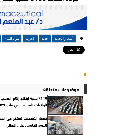
أسعار الحديد
حديد
الخردة
مواد البناء
⇧
موضوعات متعلقة
%10 نسبة ارتفاع إنتاج الصلب
الولايات المتحدة حتي مايو 2021
أسعار الأسمنت تستقر في الس
لليوم الخامس على التوالي