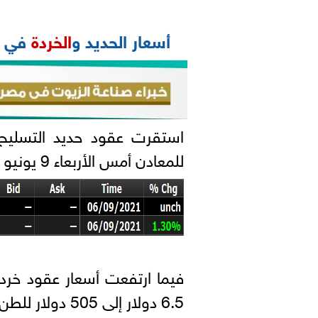
أسعار الحديد و
الخردة
في ال
استقرت عقود حديد التسليح
للمعادن أمس الأربعاء 9 يونيو 2021 لتغلق عند 715 دولار للطن.
فيما ارتفعت أسعار عقود خردة
6.5 دولار إلى 505 دولار للطن.