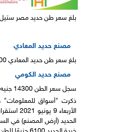
بلغ سعر طن حديد مصر ستيل 14500 جنيه
مصنع حديد المعادي
بلغ سعر طن حديد المعادي 14300 جنيه.
مصنع حديد الكومي
سجل سعر الطن 14300 جنيه.
ذكرت "أسواق للمعلومات" في 
الأربعاء 9
خردة الحديد 6100 جنيهًا للطن.