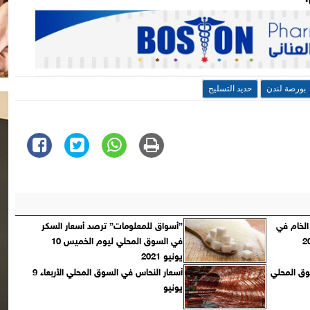
بورصة لندن
حديد التسليح
 الخام في
”أسواق للمعلومات” ترصد أسعار السكر
في السوق المحلي ليوم الخميس 10
يونيو 2021
وق المحلي
أسعار النحاس في السوق المحلي الأربعاء 9
يونيو