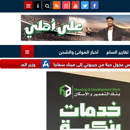
تقارير السلع
أخبار الموانئ والشحن
وزير الصناعة يُناقش مع شرك