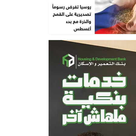
روسيا تفرض رسوماً
تصديرية على القمح
والذرة مع بدء
أغسطس