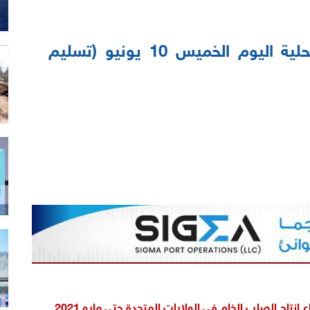
أسعار مصانع الحديد المحلية اليوم الخميس 10 يونيو (تسليم