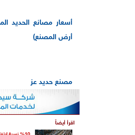
أرض المصنع)
مصنع حديد عز
اقرأ أيضاً
%10 نسبة ارتفاع إنتاج الصلب الخام في الولايات المتحدة حتي مايو 2021