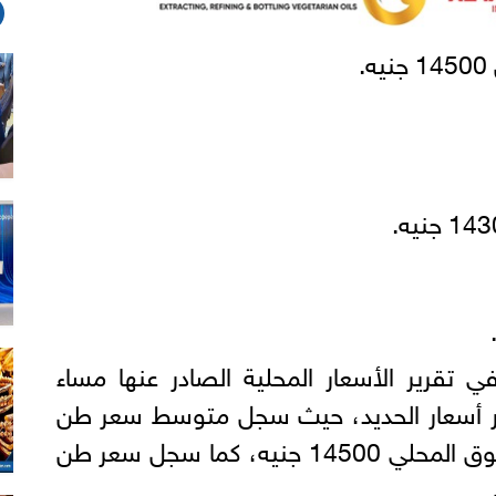
.
تقرير الأسعار المحلية الصادر عنها مساء
 يونيو 2021 استقرار أسعار الحديد، حيث سجل متوسط سعر طن
الحديد (أرض المصنع) في السوق المحلي 14500 جنيه، كما سجل سعر طن