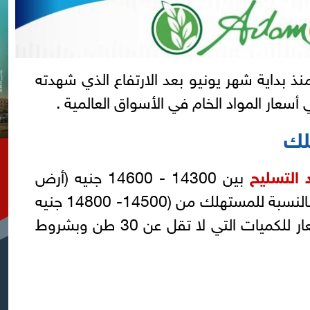
 بداية شهر يونيو بعد الارتفاع الذي شهدته
أسعار المواد الخام في الأسواق العالمية .
لك
 التسليح
بين 14300 - 14600 جنيه (أرض
المصنع) ، و تروح سعر الطن بالنسبة للمستهلك من (14500- 14800 جنيه
) حسب المصنع، و هذه الأسعار للكميات التي لا تقل عن 30 طن وبشروط