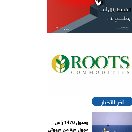
آخر الأخبار
وصول 1470 رأس
عجول حية من جيبوتي