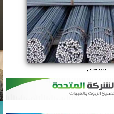
حديد تسليح