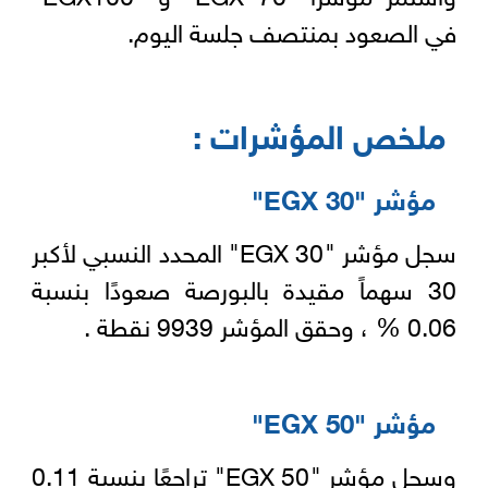
في الصعود بمنتصف جلسة اليوم.
ملخص المؤشرات :
مؤشر "EGX 30"
سجل مؤشر "EGX 30" المحدد النسبي لأكبر
30 سهماً مقيدة بالبورصة صعودًا بنسبة
0.06 % ، وحقق المؤشر 9939 نقطة .
مؤشر "EGX 50"
وسجل مؤشر "EGX 50" تراجعًا بنسبة 0.11