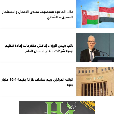
غدًا.. القاهرة تستضيف منتدى الأعمال والاستثمار
المصري – العُماني
نائب رئيس الوزراء يُناقش مقترحات إعادة تنظيم
تبعية شركات قطاع الأعمال العام
البنك المركزي يبيع سندات خزانة بقيمة 15.4 مليار
جنيه