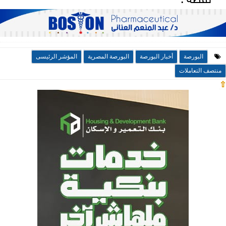
البورصة
أخبار البورصة
البورصة المصرية
المؤشر الرئيسى
منتصف التعاملات
⇧