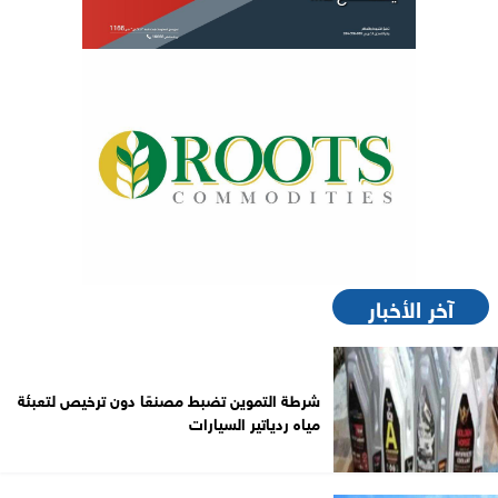
آخر الأخبار
شرطة التموين تضبط مصنعًا دون ترخيص لتعبئة
مياه ردياتير السيارات