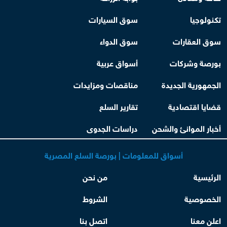
تكنولوجيا
سوق السيارات
سوق العقارات
سوق الدواء
بورصة وشركات
أسواق عربية
الجمهورية الجديدة
مناقصات ومزايدات
قضايا اقتصادية
تقارير السلع
أخبار الموانئ والشحن
دراسات الجدوى
أسواق للمعلومات | بورصة السلع المصرية
الرئيسية
من نحن
الخصوصية
الشروط
اعلن معنا
اتصل بنا