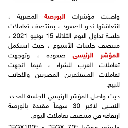
واصلت مؤشرات
البورصة
المصرية ،
انتعاشتها نحو الصعود ، بمنتصف تعاملات
جلسة تداول اليوم الثلاثاء 15 يونيو 2021 ،
منتصف جلسات الأسبوع ، حيث استكمل
المؤشر الرئيسى
صعوده ، وتوجهت
تعاملات العرب للشراء ، فيما اتجهت
تعاملات المستثمرين المصريين والأجانب
للبيع.
حيث واصل المؤشر الرئيسي للجلسة المحدد
النسبي لأكبر 30 سهماً مقيدة بالورصة
ارتفاعه في منتصف تعاملات اليوم.
واستمر مؤشرا “EGX 70” و “EGX100”