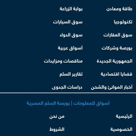
طاقة ومعادن
بوابة الزراعة
تكنولوجيا
سوق السيارات
سوق العقارات
سوق الدواء
بورصة وشركات
أسواق عربية
الجمهورية الجديدة
مناقصات ومزايدات
قضايا اقتصادية
تقارير السلع
أخبار الموانئ والشحن
دراسات الجدوى
أسواق للمعلومات | بورصة السلع المصرية
الرئيسية
من نحن
الخصوصية
الشروط