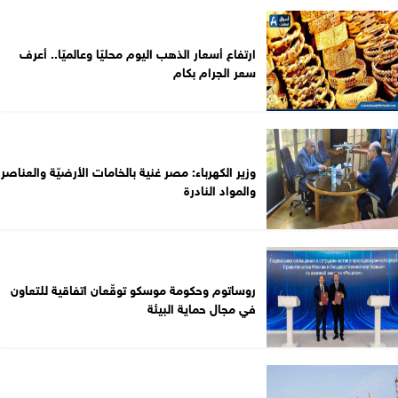
ارتفاع أسعار الذهب اليوم محليًا وعالميًا.. أعرف
سعر الجرام بكام
وزير الكهرباء: مصر غنية بالخامات الأرضيّة والعناصر
والمواد النادرة
روساتوم وحكومة موسكو توقّعان اتفاقية للتعاون
في مجال حماية البيئة