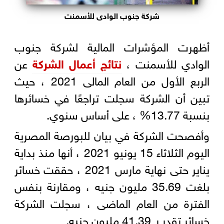
شركة جنوب الوادى للأسمنت
أظهرت المؤشرات المالية لشركة جنوب
الوادي للأسمنت ،
نتائج أعمال الشركة
عن
الربع الأول من العام المالى 2021 ، حيث
تبين أن الشركة سجلت تراجعًا في خسائرها
بنسبة 13.77% ، على أساس سنوي.
وأفصحت الشركة في بيان للبورصة المصرية
اليوم الثلاثاء 15 يونيو 2021 ، أنها منذ بداية
يناير حتى نهاية مارس 2021 ، حققت خسائر
بلغت 35.69 مليون جنيه ، ومقارنة بنفس
الفترة من العام الماضى ، سجلت الشركة
خسائر تقدر بـ 41.39 مليون جنيه.