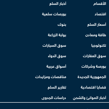
الأقسام
أخبار السلع
اقتصاد
بورصات سلعية
أسعار السلع
بنوك
طاقة ومعادن
بوابة الزراعة
تكنولوجيا
سوق السيارات
سوق العقارات
سوق الدواء
بورصة وشركات
أسواق عربية
الجمهورية الجديدة
مناقصات ومزايدات
قضايا اقتصادية
تقارير السلع
أخبار الموانئ والشحن
دراسات الجدوى