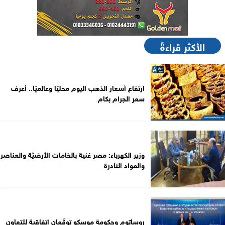
الأكثر قراءةً
ارتفاع أسعار الذهب اليوم محليًا وعالميًا.. أعرف
سعر الجرام بكام
وزير الكهرباء: مصر غنية بالخامات الأرضيّة والعناصر
والمواد النادرة
روساتوم وحكومة موسكو توقّعان اتفاقية للتعاون