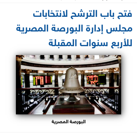
2021-06-16 11:20:03
فتح باب الترشح لانتخابات
مجلس إدارة البورصة المصرية
للأربع سنوات المقبلة
البورصة المصرية