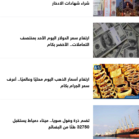
شراء شهادات الادخار
ارتفاع سعر الدولار اليوم الأحد بمنتصف
التعاملات.. الأخضر بكام
ارتفاع أسعار الذهب اليوم محليًا وعالميًا.. أعرف
سعر الجرام بكام
تضم ذرة وفول صويا.. ميناء دمياط يستقبل
32750 طنًا من البضائع