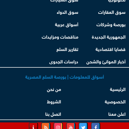
سوق العقارات
سوق الدواء
بورصة وشركات
أسواق عربية
الجمهورية الجديدة
مناقصات ومزايدات
قضايا اقتصادية
تقارير السلع
أخبار الموانئ والشحن
دراسات الجدوى
أسواق للمعلومات | بورصة السلع المصرية
الرئيسية
من نحن
الخصوصية
الشروط
اعلن معنا
اتصل بنا