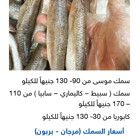
سمك موسى من 90- 130 جنيهاً للكيلو
سمك ( سبيط – كاليماري – سابيا ) من 110
– 170 جنيهاً للكيلو
كابوريا من 30- 130 جنيهاً للكيلو
أسعار السمك (مرجان - بربون)