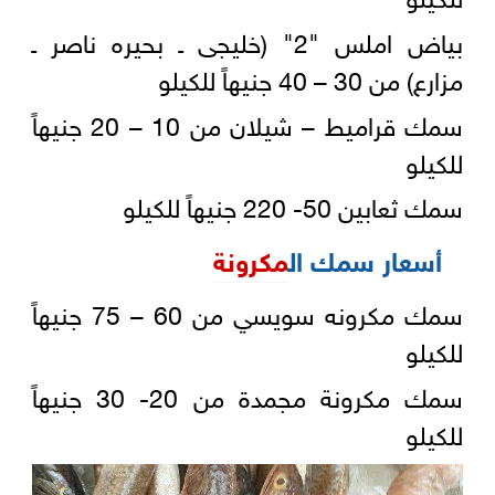
بياض املس "2" (خليجى ـ بحيره ناصر ـ
مزارع) من 30 – 40 جنيهاً للكيلو
سمك قراميط – شيلان من 10 – 20 جنيهاً
للكيلو
سمك ثعابين 50- 220 جنيهاً للكيلو
أسعار سمك ال
مكرونة
سمك مكرونه سويسي من 60 – 75 جنيهاً
للكيلو
سمك مكرونة مجمدة من 20- 30 جنيهاً
للكيلو