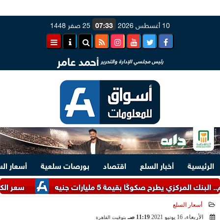
10 أغسطس 2026
07:33
25 صفر 1448
أحمد عامر
رئيس مجلسي الإدارة والتحرير
الرئيسية
أخبار السلع
اقتصاد
بورصات سلعية
أسعار ال
كزي يطرح صكوكًا بقيمة 5 مليارات جنيه
سعر الكتكوت الأبي
أسعار السلع
الأربعاء، 16 يونيو 2021
11:19 صـ
بتوقيت القاهرة