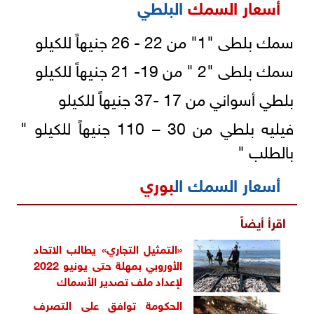
أسعار السمك
البلطي
سمك بلطى "1" من 22 - 26 جنيهاً للكيلو
سمك بلطى "2 " من 19- 21 جنيهاً للكيلو
بلطي أسواني من 17 -37 جنيهاً للكيلو
فيليه بلطي من 30 – 110 جنيهاً للكيلو "
بالطلب "
أسعار السمك ال
بوري
اقرأ أيضاً
«التمثيل التجاري» يطالب الاتحاد
الأوروبي بمهلة حتى يونيو 2022
لإعداد ملف تصدير الأسماك
الحكومة توافق على التصرف