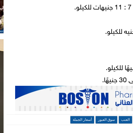
العنب
سوق العبور
أسعار الجملة