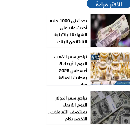
الأكثر قراءةً
بحد أدنى 1000 جنيه..
أحدث عائد على
الشهادة البلاتينية
الثابتة من البنك...
تراجع سعر الذهب
اليوم الأربعاء 5
أغسطس 2026
بمحلات الصاغة..
عيار...
تراجع سعر الدولار
اليوم الأربعاء
بمنتصف التعاملات..
الأخضر بكام