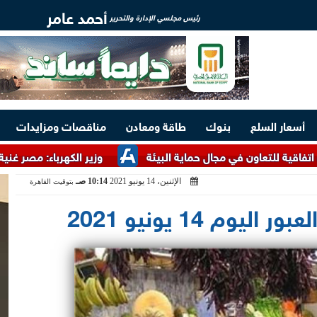
أحمد عامر
رئيس مجلسي الإدارة والتحرير
أسعار السلع
بنوك
طاقة ومعادن
مناقصات ومزايدات
ن في مجال حماية البيئة
وزير الكهرباء: مصر غنية بالخامات الأر
الإثنين، 14 يونيو 2021
10:14 صـ
بتوقيت القاهرة
وم 14 يونيو 2021