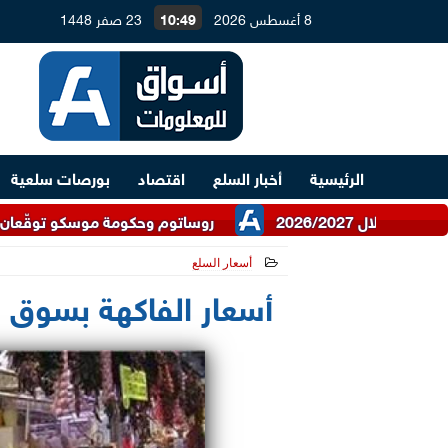
8 أغسطس 2026
10:49
23 صفر 1448
الرئيسية
أخبار السلع
اقتصاد
بورصات سلعية
روساتوم وحكومة موسكو توقّعان اتفاقية للتعاو
أسعار السلع
2021-06-14 10:14:22
أسعار الفاكهة بسوق العبور الي