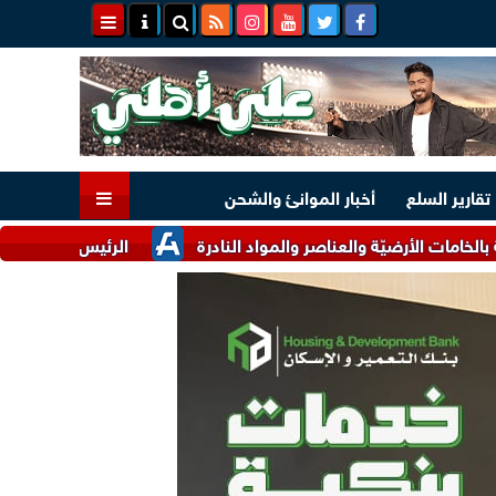
تقارير السلع
أخبار الموانئ والشحن
ضيّة والعناصر والمواد النادرة
الرئيس السيسي وملك البحرين يؤك