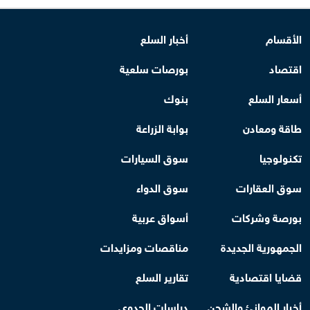
الأقسام
أخبار السلع
اقتصاد
بورصات سلعية
أسعار السلع
بنوك
طاقة ومعادن
بوابة الزراعة
تكنولوجيا
سوق السيارات
سوق العقارات
سوق الدواء
بورصة وشركات
أسواق عربية
الجمهورية الجديدة
مناقصات ومزايدات
قضايا اقتصادية
تقارير السلع
أخبار الموانئ والشحن
دراسات الجدوى