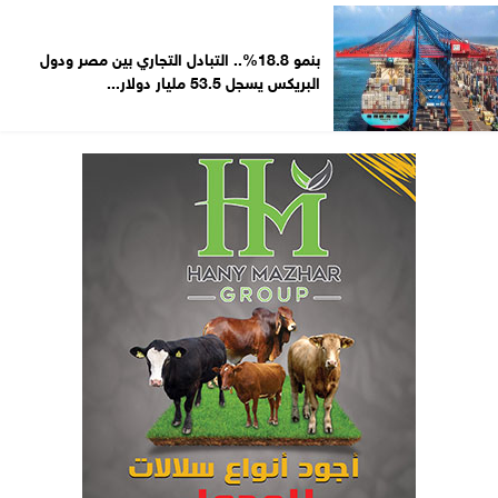
بنمو 18.8%.. التبادل التجاري بين مصر ودول
البريكس يسجل 53.5 مليار دولار...