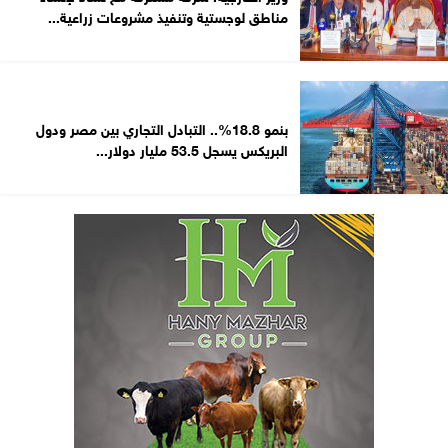
مناطق لوجستية وتنفيذ مشروعات زراعية...
بنمو 18.8%.. التبادل التجاري بين مصر ودول
البريكس يسجل 53.5 مليار دولار...