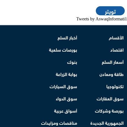
تويتر
Tweets by AswaqInformati1
الأقسام
أخبار السلع
اقتصاد
بورصات سلعية
أسعار السلع
بنوك
طاقة ومعادن
بوابة الزراعة
تكنولوجيا
سوق السيارات
سوق العقارات
سوق الدواء
بورصة وشركات
أسواق عربية
الجمهورية الجديدة
مناقصات ومزايدات