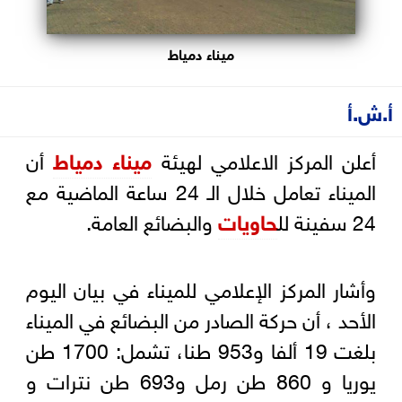
ميناء دمياط
أ.ش.أ
أعلن المركز الاعلامي لهيئة
ميناء دمياط
أن
الميناء تعامل خلال الـ 24 ساعة الماضية مع
24 سفينة لل
حاويات
والبضائع العامة.
وأشار المركز الإعلامي للميناء في بيان اليوم
الأحد ، أن حركة الصادر من البضائع في الميناء
بلغت 19 ألفا و953 طنا، تشمل: 1700 طن
يوريا و 860 طن رمل و693 طن نترات و