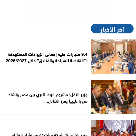
آخر الأخبار
9.4 مليارات جنيه إجمالي الإيرادات المستهدفة
لـ”القابضة للسياحة والفنادق” خلال 2026/2027
وزير النقل: مشروع الربط البري بين مصر وتشاد
مرورًا بليبيا يُعزز التبادل...
وزير الخارجية: شركة مشتركة مع تشاد لإنشاء