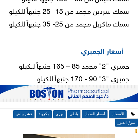
سمك سردين مجمد من 15- 25 جنيهاً للكيلو
سمك ماكريل مجمد من 25- 35 جنيهاً للكيلو
أسعار الجمبري
جمبري "2" مجمد 85 – 165 جنيهاً للكيلو
جمبري "3" 90 - 170 جنيهاً للكيلو
الأسماك
أسعار السمك
بلطي
بوري
مكرونة
قشر بياض
سوق العبور
⇧