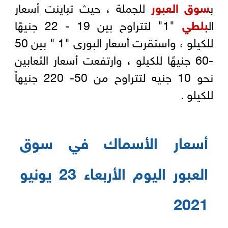
ب
سوق العبور
للجملة ، حيث تباينت أسعار
ال
بلطي
"1" لتتراوح بين 19 - 22 جنيهًا
للكيلو ، واستقرت أسعار البورى "1 " بين 50
-60 جنيهًا للكيلو ، وارتفعت أسعار الثعابين
نحو 10 جنيه لتتراوح من 50- 220 جنيهاً
للكيلو .
أسعار الأسماك في سوق
العبور اليوم الأربعاء 23 يونيو
2021