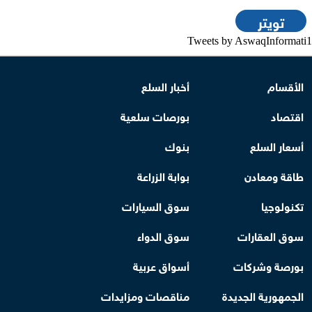
تويتر
Tweets by AswaqInformati1
الأقسام
أخبار السلع
اقتصاد
بورصات سلعية
أسعار السلع
بنوك
طاقة ومعادن
بوابة الزراعة
تكنولوجيا
سوق السيارات
سوق العقارات
سوق الدواء
بورصة وشركات
أسواق عربية
الجمهورية الجديدة
مناقصات ومزايدات