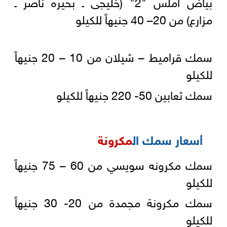
بياض املس "2" (خليجى ـ بحيره ناصر ـ
مزارع) من 20– 40 جنيهاً للكيلو
سمك قراميط – شيلان من 10 – 20 جنيهاً
للكيلو
سمك ثعابين 50- 220 جنيهاً للكيلو
أسعار سمك ال
مكرونة
سمك مكرونه سويسي من 60 – 75 جنيهاً
للكيلو
سمك مكرونة مجمدة من 20- 30 جنيهاً
للكيلو