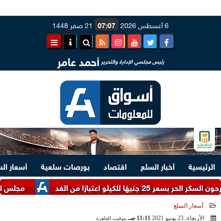
6 أغسطس 2026
07:07
21 صفر 1448
أحمد عامر
رئيس مجلسي الإدارة والتحرير
الرئيسية
أخبار السلع
اقتصاد
بورصات سلعية
أسعار ال
و اعتبارًا من الغد
مجلس الوزراء يست
أسعار السلع
الأربعاء، 23 يونيو 2021
11:11 صـ
بتوقيت القاهرة