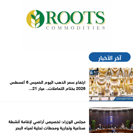
آخر الأخبار
ارتفاع سعر الذهب اليوم الخميس 6 أغسطس
2026 بختام التعاملات.. عيار 21...
مجلس الوزراء: تخصيص أراضي لإقامة أنشطة
صناعية وتجارية ومحطات تحلية لمياه البحر