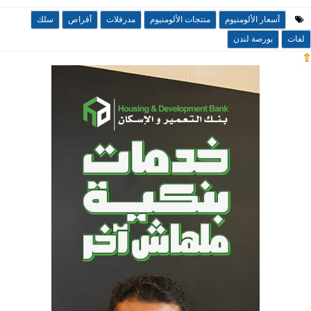
أسعار الألومنيوم
منتجات الألومنيوم
مدرفلات
أقراص
سلك
لفات
بورصة لندن
⇧