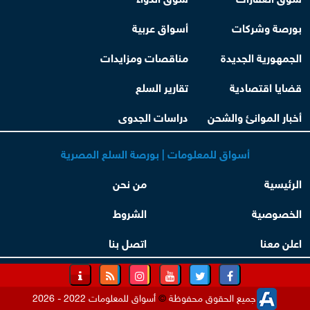
بورصة وشركات
أسواق عربية
الجمهورية الجديدة
مناقصات ومزايدات
قضايا اقتصادية
تقارير السلع
أخبار الموانئ والشحن
دراسات الجدوى
أسواق للمعلومات | بورصة السلع المصرية
الرئيسية
من نحن
الخصوصية
الشروط
اعلن معنا
اتصل بنا
جميع الحقوق محفوظة
©
أسواق للمعلومات 2022 - 2026