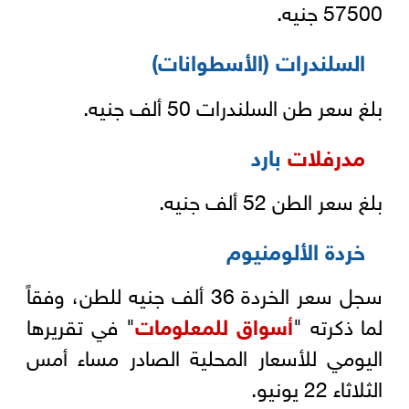
57500 جنيه.
السلندرات (الأسطوانات)
بلغ سعر طن السلندرات 50 ألف جنيه.
مدرفلات
بارد
بلغ سعر الطن 52 ألف جنيه.
خردة الألومنيوم
سجل سعر الخردة 36 ألف جنيه للطن، وفقاً
لما ذكرته "
أسواق للمعلومات
" في تقريرها
اليومي للأسعار المحلية الصادر مساء أمس
الثلاثاء 22 يونيو.