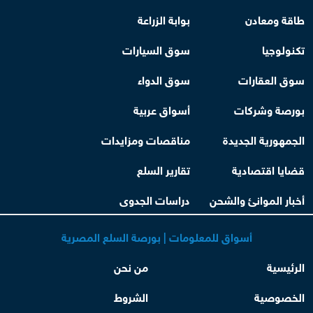
طاقة ومعادن
بوابة الزراعة
تكنولوجيا
سوق السيارات
سوق العقارات
سوق الدواء
بورصة وشركات
أسواق عربية
الجمهورية الجديدة
مناقصات ومزايدات
قضايا اقتصادية
تقارير السلع
أخبار الموانئ والشحن
دراسات الجدوى
أسواق للمعلومات | بورصة السلع المصرية
الرئيسية
من نحن
الخصوصية
الشروط