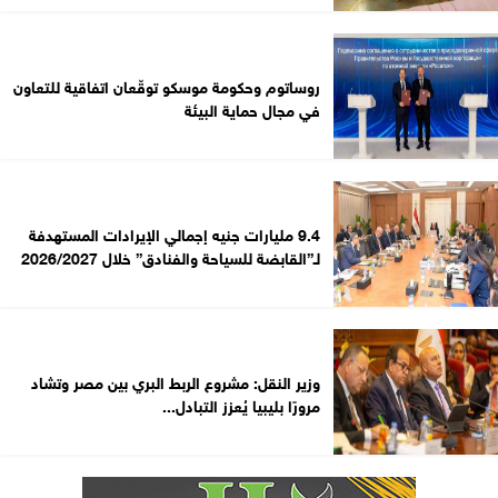
روساتوم وحكومة موسكو توقّعان اتفاقية للتعاون
في مجال حماية البيئة
9.4 مليارات جنيه إجمالي الإيرادات المستهدفة
لـ”القابضة للسياحة والفنادق” خلال 2026/2027
وزير النقل: مشروع الربط البري بين مصر وتشاد
مرورًا بليبيا يُعزز التبادل...